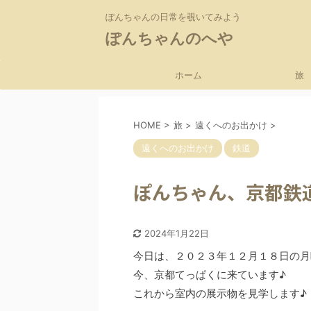
ぽんちゃんの日常を覗いてみよう
ぽんちゃんのへや
ホーム
旅
HOME
>
旅
>
遠くへのお出かけ
>
遠くへのお出かけ
鉄道
ぽんちゃん、京都鉄
2024年1月22日
今日は、２０２３年１２月１８日の月
今、京都てっぱくに来ています♪
これから室内の展示物を見学します♪