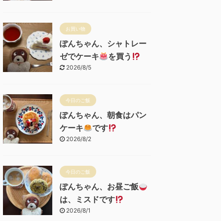
お買い物
ぽんちゃん、シャトレー
ゼでケーキ
を買う
2026/8/5
今日のご飯
ぽんちゃん、朝食はパン
ケーキ
です
2026/8/2
今日のご飯
ぽんちゃん、お昼ご飯
は、ミスドです
2026/8/1