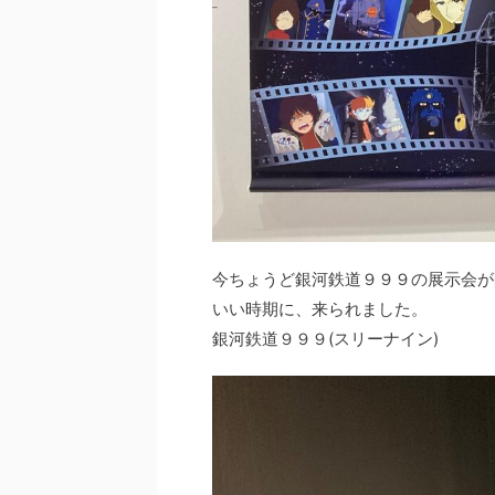
今ちょうど銀河鉄道９９９の展示会が
いい時期に、来られました。
銀河鉄道９９９(スリーナイン)