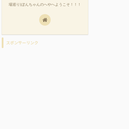
場巡り)ぽんちゃんのへやへようこそ！！！
スポンサーリンク