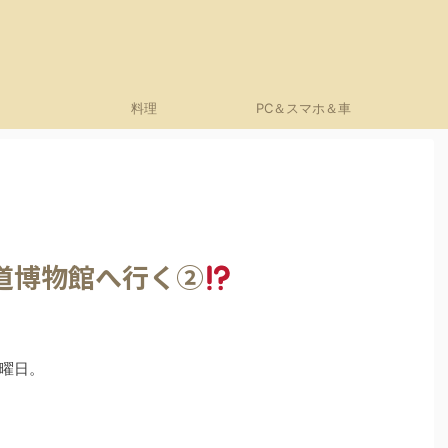
料理
PC＆スマホ＆車
道博物館へ行く②
曜日。