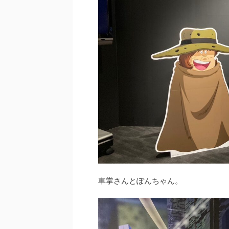
車掌さんとぽんちゃん。