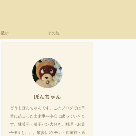
散歩
その他
ぽんちゃん
どうもぽんちゃんです。このブログでは日
常に起こった出来事を中心に綴っていきま
す。駄菓子・菓子パン大好き。料理・お菓
子作りも。。。散歩(ポケモン・街道旅・近