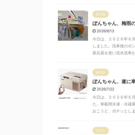
車の話
ぽんちゃん、梅雨
2026/6/13
今日は、２０２６年６
しました。洗車後のボ
新兵器を使い流水洗車が上
車の話
ぽんちゃん、遂に
2026/7/22
今日は、２０２６年６月
た。車載用冷凍・冷蔵庫
おこうと、ポチッとしまし
スマホ