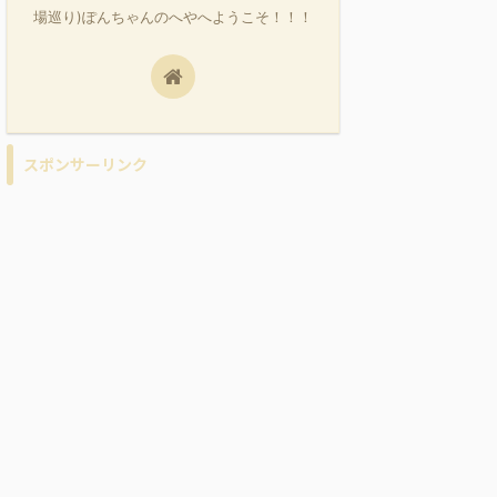
場巡り)ぽんちゃんのへやへようこそ！！！
スポンサーリンク