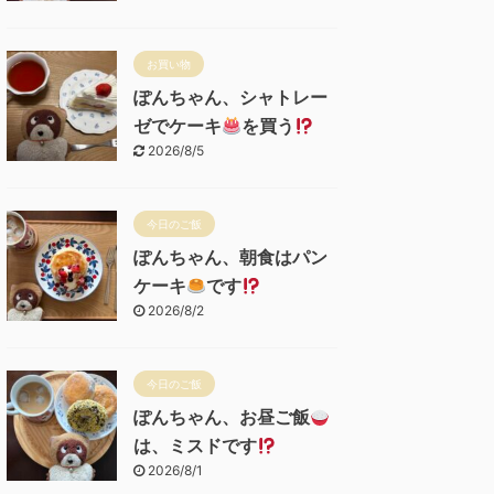
お買い物
ぽんちゃん、シャトレー
ゼでケーキ
を買う
2026/8/5
今日のご飯
ぽんちゃん、朝食はパン
ケーキ
です
2026/8/2
今日のご飯
ぽんちゃん、お昼ご飯
は、ミスドです
2026/8/1