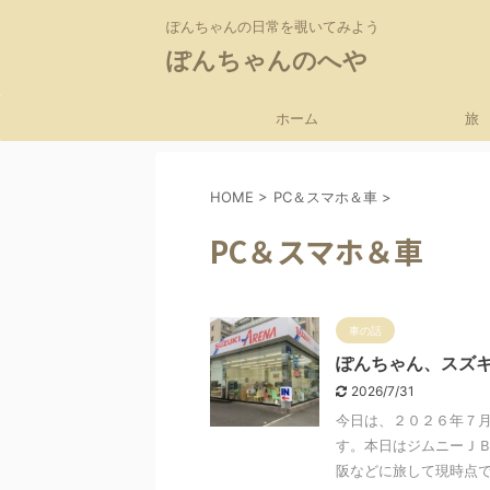
ぽんちゃんの日常を覗いてみよう
ぽんちゃんのへや
ホーム
旅
HOME
>
PC＆スマホ＆車
>
PC＆スマホ＆車
車の話
ぽんちゃん、スズキ
2026/7/31
今日は、２０２６年７
す。本日はジムニーＪ
阪などに旅して現時点で３