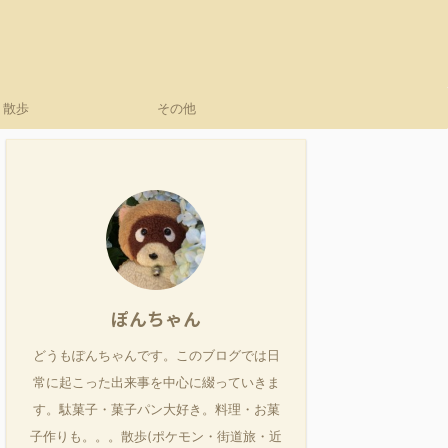
散歩
その他
ぽんちゃん
どうもぽんちゃんです。このブログでは日
常に起こった出来事を中心に綴っていきま
す。駄菓子・菓子パン大好き。料理・お菓
子作りも。。。散歩(ポケモン・街道旅・近