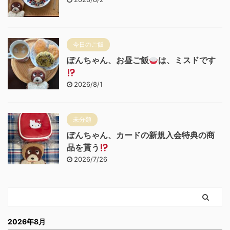
今日のご飯
ぽんちゃん、お昼ご飯
は、ミスドです
2026/8/1
未分類
ぽんちゃん、カードの新規入会特典の商
品を貰う
2026/7/26
2026年8月