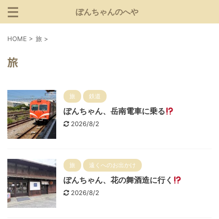
ぽんちゃんのへや
HOME
>
旅
>
旅
旅
鉄道
ぽんちゃん、岳南電車に乗る
2026/8/2
旅
遠くへのお出かけ
ぽんちゃん、花の舞酒造に行く
2026/8/2