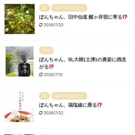
旅
遠くへのお出かけ
ぽんちゃん、旧中仙道 醒ヶ井宿に寄る
2026/7/22
鉄道
ぽんちゃん、SL大樹(土津)の勇姿に残念
がる
2026/7/10
旅
遠くへのお出かけ
ぽんちゃん、福塩線に乗る
2026/7/22