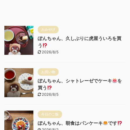
おみやげ
ぽんちゃん、久しぶりに虎屋ういろを買
う
2026/8/5
お買い物
ぽんちゃん、シャトレーゼでケーキ
を
買う
2026/8/5
今日のご飯
ぽんちゃん、朝食はパンケーキ
です
2026/8/2