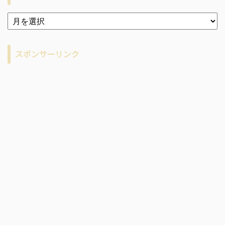
ア
ー
カ
イ
スポンサーリンク
ブ