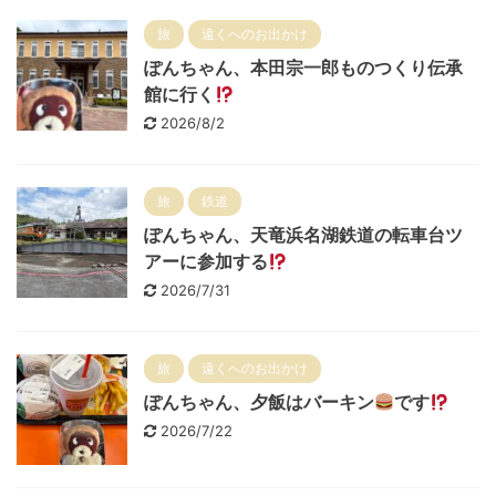
旅
遠くへのお出かけ
ぽんちゃん、本田宗一郎ものつくり伝承
館に行く
2026/8/2
旅
鉄道
ぽんちゃん、天竜浜名湖鉄道の転車台ツ
アーに参加する
2026/7/31
旅
遠くへのお出かけ
ぽんちゃん、夕飯はバーキン
です
2026/7/22