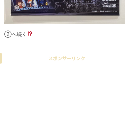
②へ続く
スポンサーリンク