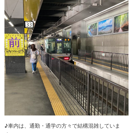
♪車内は、通勤・通学の方々で結構混雑していま