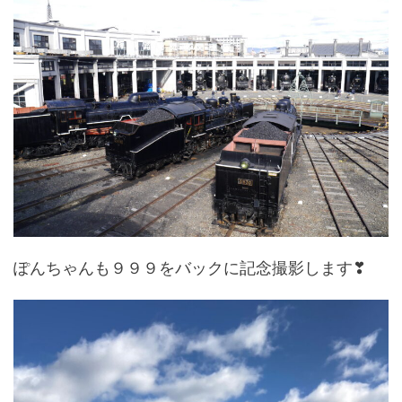
ぽんちゃんも９９９をバックに記念撮影します❣