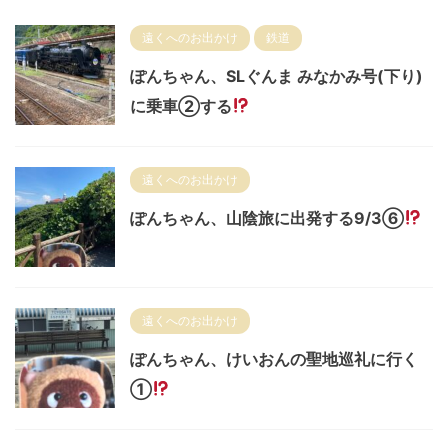
遠くへのお出かけ
鉄道
ぽんちゃん、SLぐんま みなかみ号(下り)
に乗車②する
遠くへのお出かけ
ぽんちゃん、山陰旅に出発する9/3⑥
遠くへのお出かけ
ぽんちゃん、けいおんの聖地巡礼に行く
①