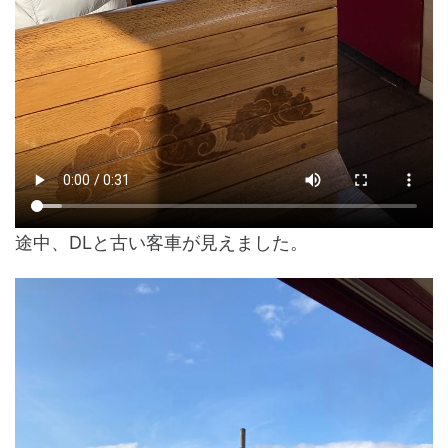
途中、DLと古い客車が見えました。