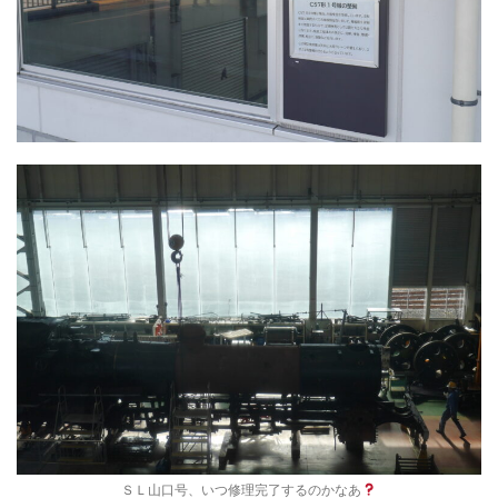
ＳＬ山口号、いつ修理完了するのかなあ