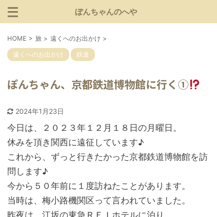
ぽんちゃんのへや
HOME
>
旅
>
遠くへのお出かけ
>
遠くへのお出かけ
鉄道
ぽんちゃん、京都鉄道博物館に行く①
2024年1月23日
今日は、２０２３年１２月１８日の月曜日。
休みを頂き関西に遠征しています♪
これから、ずっと行きたかった京都鉄道博物館を訪
問します♪
今から５０年前に１度訪ねたことがあります。
当時は、梅小路機関区って言われていました。
昨夜は、江坂の東急ＲＥＩホテルに泊り