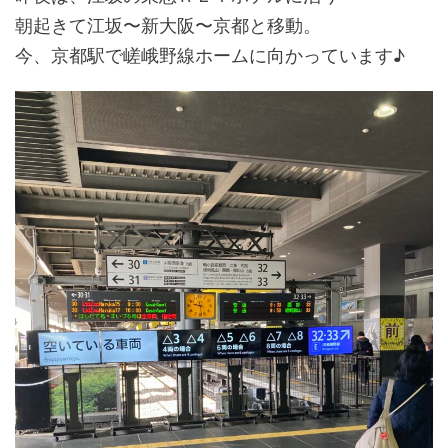
朝起きて江坂〜新大阪〜京都と移動。
今、京都駅で嵯峨野線ホームに向かっています♪