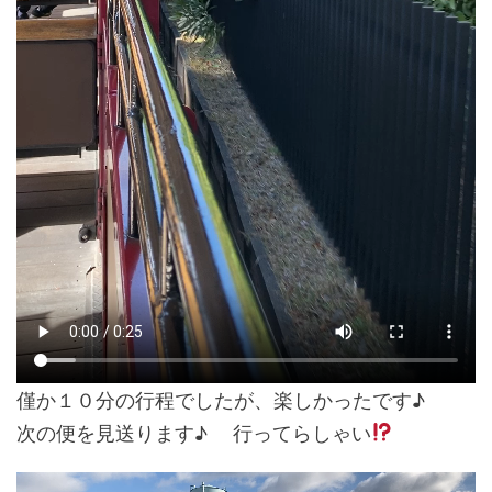
僅か１０分の行程でしたが、楽しかったです♪
次の便を見送ります♪ 行ってらしゃい