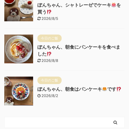
ぽんちゃん、シャトレーゼでケーキ
を
買う
2026/8/5
今日のご飯
ぽんちゃん、朝食にパンケーキを食べま
した
2026/8/8
今日のご飯
ぽんちゃん、朝食はパンケーキ
です
2026/8/2