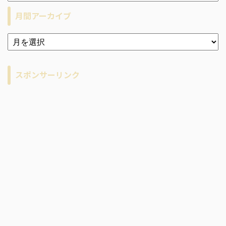
月間アーカイブ
ア
ー
カ
イ
スポンサーリンク
ブ