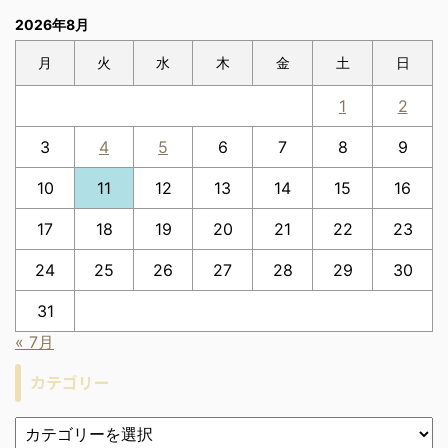
2026年8月
月
火
水
木
金
土
日
1
2
3
4
5
6
7
8
9
10
11
12
13
14
15
16
17
18
19
20
21
22
23
24
25
26
27
28
29
30
31
« 7月
カテゴリー