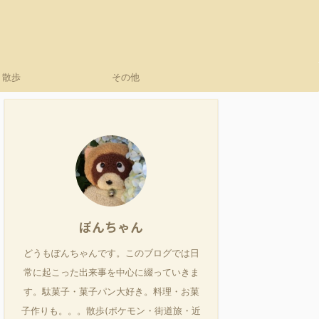
散歩
その他
ぽんちゃん
どうもぽんちゃんです。このブログでは日
常に起こった出来事を中心に綴っていきま
す。駄菓子・菓子パン大好き。料理・お菓
子作りも。。。散歩(ポケモン・街道旅・近