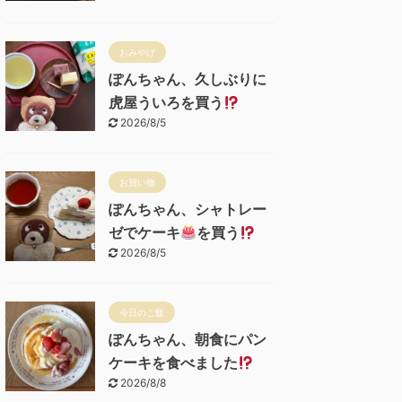
おみやげ
ぽんちゃん、久しぶりに
虎屋ういろを買う
2026/8/5
お買い物
ぽんちゃん、シャトレー
ゼでケーキ
を買う
2026/8/5
今日のご飯
ぽんちゃん、朝食にパン
ケーキを食べました
2026/8/8