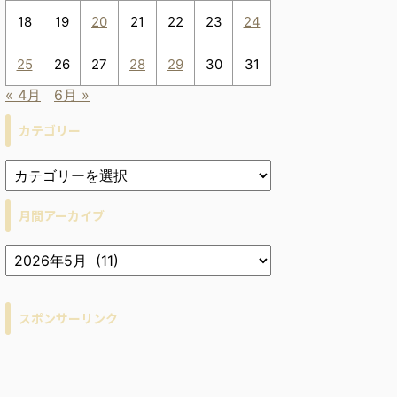
18
19
20
21
22
23
24
25
26
27
28
29
30
31
« 4月
6月 »
カテゴリー
月間アーカイブ
ア
ー
カ
イ
スポンサーリンク
ブ