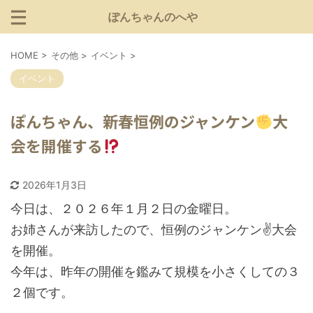
ぽんちゃんのへや
HOME
>
その他
>
イベント
>
イベント
ぽんちゃん、新春恒例のジャンケン
大
会を開催する
2026年1月3日
今日は、２０２６年１月２日の金曜日。
お姉さんが来訪したので、恒例のジャンケン✌️大会
を開催。
今年は、昨年の開催を鑑みて規模を小さくしての３
２個です。