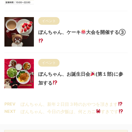
イベント
ぽんちゃん、ケーキ
大会を開催する③
イベント
ぽんちゃん、お誕生日会
(第１部)に参
加する
PREV
ぽんちゃん、新年２日目３時のおやつを頂きます
NEXT
ぽんちゃん、今日の夕飯は、何とカニ
すきです