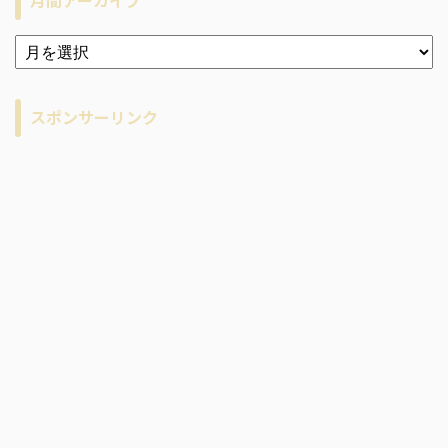
ア
ー
カ
イ
スポンサーリンク
ブ