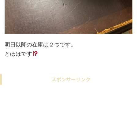
明日以降の在庫は２つです。
とほほです
スポンサーリンク