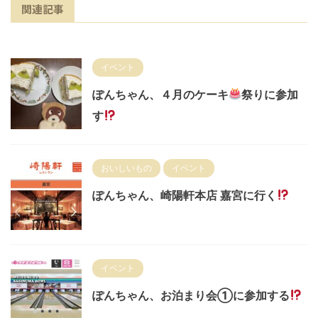
関連記事
イベント
ぽんちゃん、４月のケーキ
祭りに参加
す
おいしいもの
イベント
ぽんちゃん、崎陽軒本店 嘉宮に行く
イベント
ぽんちゃん、お泊まり会①に参加する