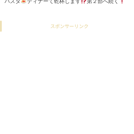
パスタ
ディナーて乾杯します
第２部へ続く
スポンサーリンク