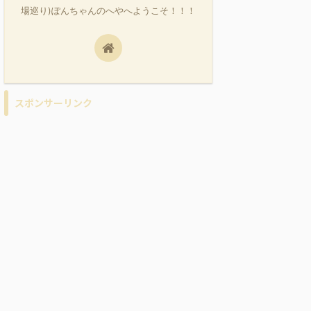
場巡り)ぽんちゃんのへやへようこそ！！！
スポンサーリンク