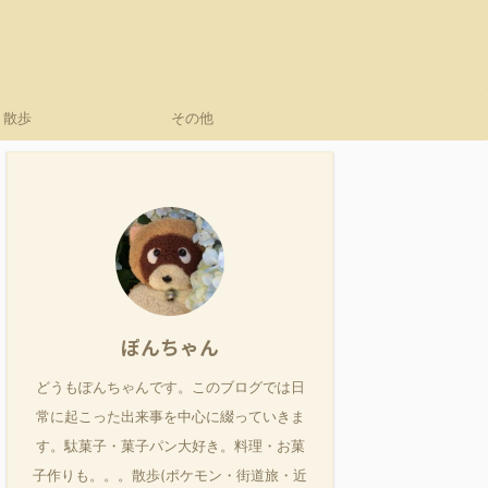
散歩
その他
ぽんちゃん
どうもぽんちゃんです。このブログでは日
常に起こった出来事を中心に綴っていきま
す。駄菓子・菓子パン大好き。料理・お菓
子作りも。。。散歩(ポケモン・街道旅・近