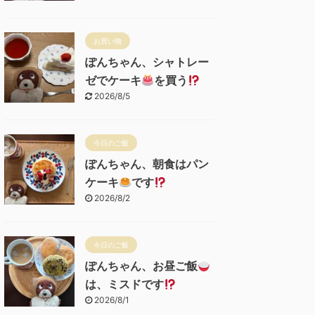
お買い物
ぽんちゃん、シャトレー
ゼでケーキ
を買う
2026/8/5
今日のご飯
ぽんちゃん、朝食はパン
ケーキ
です
2026/8/2
今日のご飯
ぽんちゃん、お昼ご飯
は、ミスドです
2026/8/1