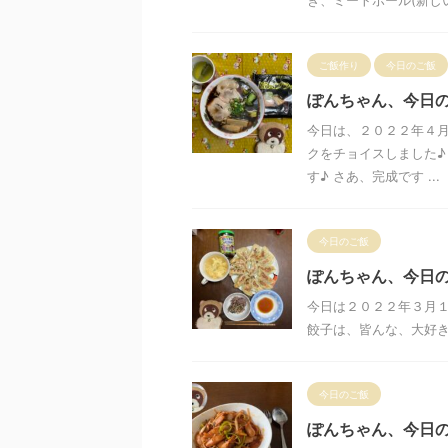
ご飯作り
今日のご飯
ぽんちゃん、今日
今日は、２０２２年４月
クをチョイスしました♪
す♪ さあ、完成です ...
今日のご飯
ぽんちゃん、今日
今日は２０２２年３月
餃子は、皆んな、大好
今日のご飯
ぽんちゃん、今日