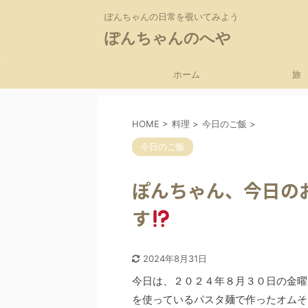
ぽんちゃんの日常を覗いてみよう
ぽんちゃんのへや
ホーム
旅
HOME
>
料理
>
今日のご飯
>
今日のご飯
ぽんちゃん、今日の
す
2024年8月31日
今日は、２０２４年８月３０日の金曜
を使っているパスタ麺で作ったオムそ