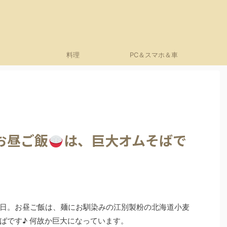
料理
PC＆スマホ＆車
お昼ご飯
は、巨大オムそばで
日。お昼ご飯は、麺にお馴染みの江別製粉の北海道小麦
ばです♪ 何故か巨大になっています。