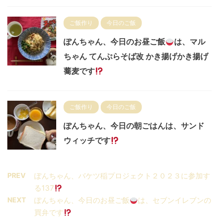
ご飯作り
今日のご飯
ぽんちゃん、今日のお昼ご飯
は、マル
ちゃん てんぷらそば改 かき揚げかき揚げ
蕎麦です
ご飯作り
今日のご飯
ぽんちゃん、今日の朝ごはんは、サンド
ウィッチです
PREV
ぽんちゃん、バケツ稲プロジェクト２０２３に参加す
る137
NEXT
ぽんちゃん、今日のお昼ご飯
は、セブンイレブンの
買弁です