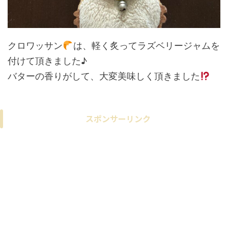
クロワッサン
は、軽く炙ってラズベリージャムを
付けて頂きました♪
バターの香りがして、大変美味しく頂きました
スポンサーリンク