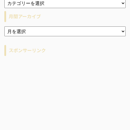
月間アーカイブ
ア
ー
カ
イ
スポンサーリンク
ブ