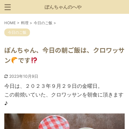
ぽんちゃんのへや
HOME
>
料理
>
今日のご飯
>
今日のご飯
ぽんちゃん、今日の朝ご飯は、クロワッサ
ン
です
2023年10月9日
今日は、２０２３年９月２９日の金曜日。
この前焼いていた、クロワッサンを朝食に頂きます
♪