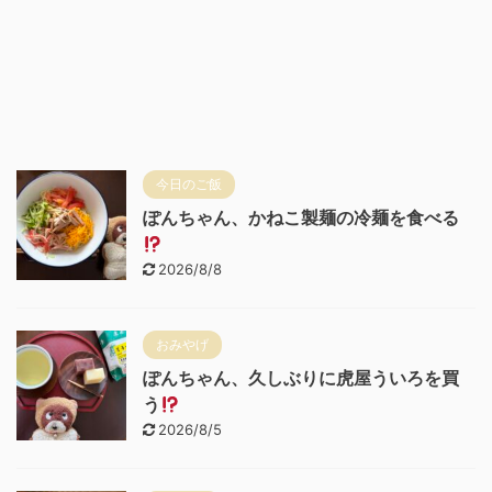
今日のご飯
ぽんちゃん、かねこ製麺の冷麺を食べる
2026/8/8
おみやげ
ぽんちゃん、久しぶりに虎屋ういろを買
う
2026/8/5