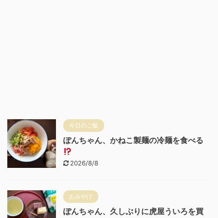
今日のご飯
ぽんちゃん、かねこ製麺の冷麺を食べる
2026/8/8
おみやげ
ぽんちゃん、久しぶりに虎屋ういろを買