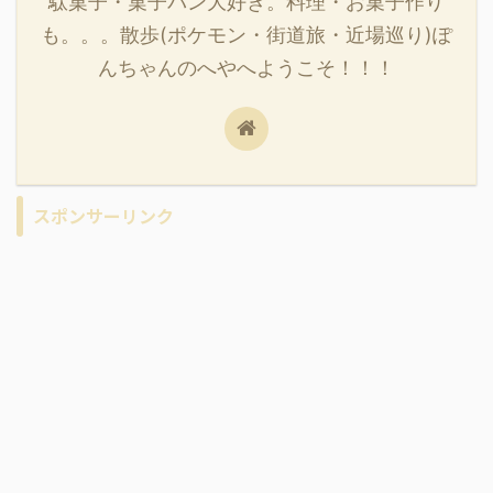
駄菓子・菓子パン大好き。料理・お菓子作り
も。。。散歩(ポケモン・街道旅・近場巡り)ぽ
んちゃんのへやへようこそ！！！
スポンサーリンク