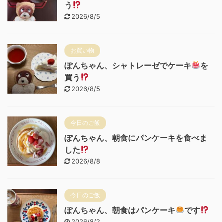
う
2026/8/5
お買い物
ぽんちゃん、シャトレーゼでケーキ
を
買う
2026/8/5
今日のご飯
ぽんちゃん、朝食にパンケーキを食べま
した
2026/8/8
今日のご飯
ぽんちゃん、朝食はパンケーキ
です
2026/8/2