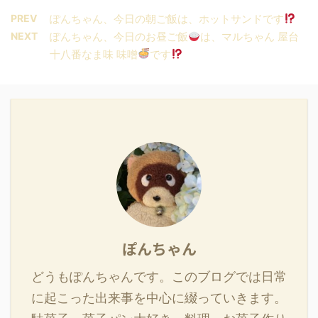
PREV
ぽんちゃん、今日の朝ご飯は、ホットサンドです
NEXT
ぽんちゃん、今日のお昼ご飯
は、マルちゃん 屋台
十八番なま味 味噌
です
ぽんちゃん
どうもぽんちゃんです。このブログでは日常
に起こった出来事を中心に綴っていきます。