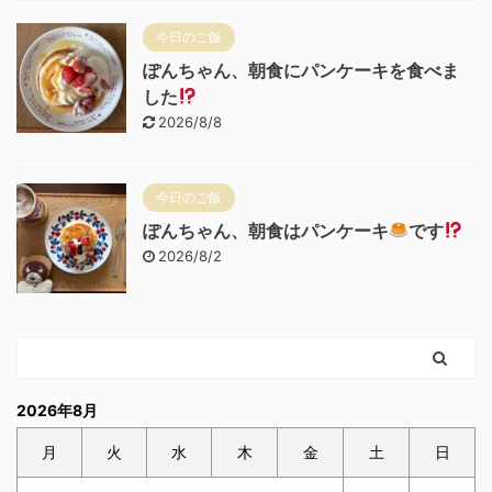
今日のご飯
ぽんちゃん、朝食にパンケーキを食べま
した
2026/8/8
今日のご飯
ぽんちゃん、朝食はパンケーキ
です
2026/8/2
2026年8月
月
火
水
木
金
土
日