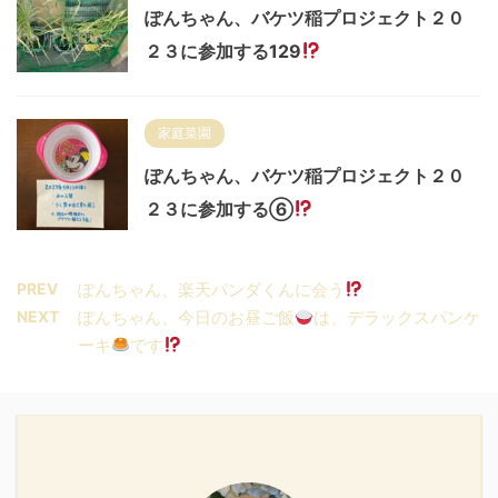
ぽんちゃん、バケツ稲プロジェクト２０
２３に参加する129
家庭菜園
ぽんちゃん、バケツ稲プロジェクト２０
２３に参加する⑥
PREV
ぽんちゃん、楽天パンダくんに会う
NEXT
ぽんちゃん、今日のお昼ご飯
は、デラックスパンケ
ーキ
です