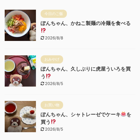
今日のご飯
ぽんちゃん、かねこ製麺の冷麺を食べる
2026/8/8
おみやげ
ぽんちゃん、久しぶりに虎屋ういろを買
う
2026/8/5
お買い物
ぽんちゃん、シャトレーゼでケーキ
を
買う
2026/8/5