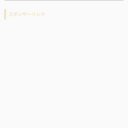
カ
イ
スポンサーリンク
ブ