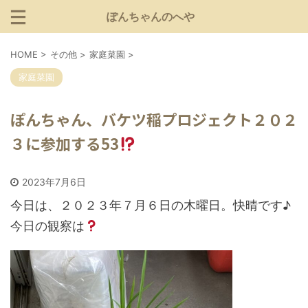
ぽんちゃんのへや
HOME
>
その他
>
家庭菜園
>
家庭菜園
ぽんちゃん、バケツ稲プロジェクト２０２
３に参加する53
2023年7月6日
今日は、２０２３年７月６日の木曜日。快晴です♪
今日の観察は