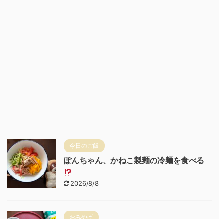
今日のご飯
ぽんちゃん、かねこ製麺の冷麺を食べる
2026/8/8
おみやげ