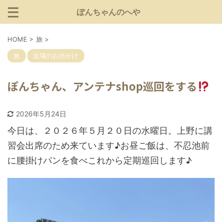
ぽんちゃんのへや
HOME
>
旅
>
旅
近場のお出かけ
ぽんちゃん、アンテナshop巡回をする
2026年5月24日
今日は、２０２６年５月２０日の水曜日。上野に講
習会出席のため来ています♪お昼ご飯は、不忍池前
に腰掛けパンを食べこれから定期巡回します♪