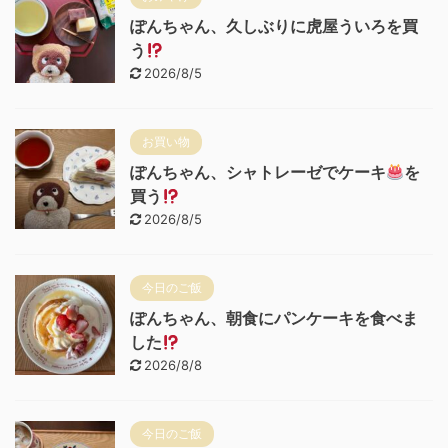
ぽんちゃん、久しぶりに虎屋ういろを買
う
2026/8/5
お買い物
ぽんちゃん、シャトレーゼでケーキ
を
買う
2026/8/5
今日のご飯
ぽんちゃん、朝食にパンケーキを食べま
した
2026/8/8
今日のご飯