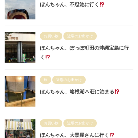
ぽんちゃん、不忍池に行く
お買い物
近場のお出かけ
ぽんちゃん、ぽっぽ町田の沖縄宝島に行
く
旅
近場のお出かけ
ぽんちゃん、箱根湖△荘に泊まる
お買い物
近場のお出かけ
ぽんちゃん、大黒屋さんに行く