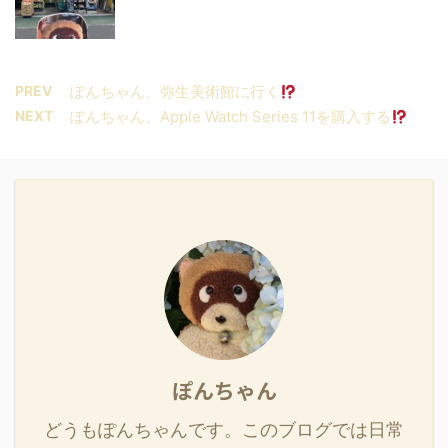
PREV
ぽんちゃん、弥生美術館に行く
NEXT
ぽんちゃん、Apple Watch Series 11を購入する
ぽんちゃん
どうもぽんちゃんです。このブログでは日常