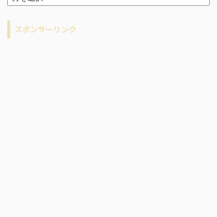
ー
カ
イ
スポンサーリンク
ブ