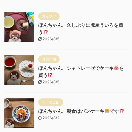
おみやげ
ぽんちゃん、久しぶりに虎屋ういろを買
う
2026/8/5
お買い物
ぽんちゃん、シャトレーゼでケーキ
を
買う
2026/8/5
今日のご飯
ぽんちゃん、朝食はパンケーキ
です
2026/8/2