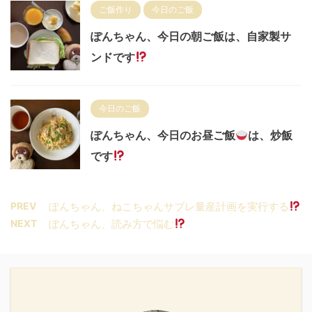
ご飯作り
今日のご飯
ぽんちゃん、今日の朝ご飯は、自家製サ
ンドです
今日のご飯
ぽんちゃん、今日のお昼ご飯
は、炒飯
です
PREV
ぽんちゃん、ねこちゃんサブレ量産計画を実行する
NEXT
ぽんちゃん、読み方で悩む