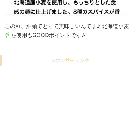
この麺、細麺でとって美味しいんです♪ 北海道小麦
を使用もGOODポイントです♪
スポンサーリンク