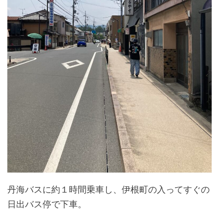
丹海バスに約１時間乗車し、伊根町の入ってすぐの
日出バス停で下車。