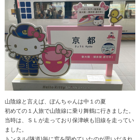
山陰線と言えば、ぽんちゃんは中１の夏
初めての１人旅で山陰線に乗り舞鶴に行きました。
当時は、ＳＬが走っており保津峡も旧線を走ってい
ました。
トンネル(隧道)毎に窓を閉めていたのが思いだされ