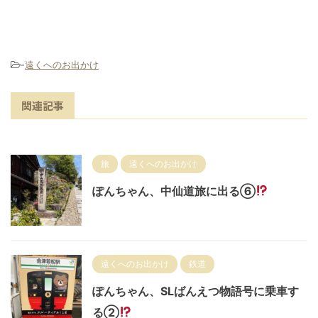
-
遠くへのお出かけ
関連記事
旅
遠くへのお出かけ
ぽんちゃん、中仙道旅に出る⑥
遠くへのお出かけ
鉄道
ぽんちゃん、SLばんえつ物語号に乗車す
る②