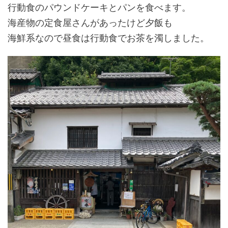
行動食のパウンドケーキとパンを食べます。
海産物の定食屋さんがあったけど夕飯も
海鮮系なので昼食は行動食でお茶を濁しました。