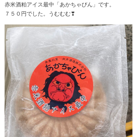
赤米酒粕アイス最中「あかちゃびん」です。
７５０円でした。うむむむ❣