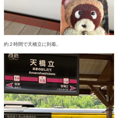
約２時間で天橋立に到着。