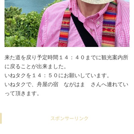
来た道を戻り予定時間１４：４０までに観光案内所
に戻ることが出来ました。
いねタクを１４：５０にお願いしています。
いねタクで、舟屋の宿 ながはま さんへ連れてい
って頂きます。
スポンサーリンク