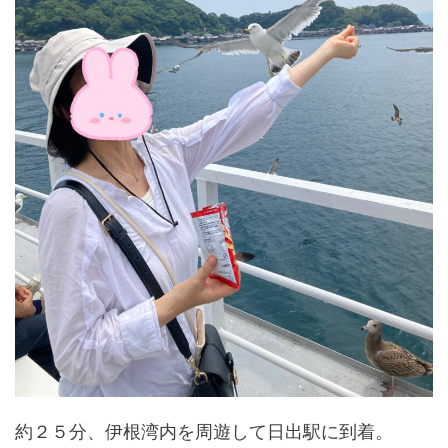
約２５分、伊根湾内を周遊して日出駅に到着。