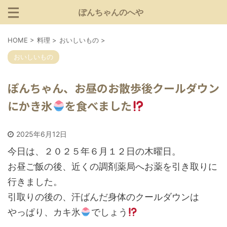
ぽんちゃんのへや
HOME
>
料理
>
おいしいもの
>
おいしいもの
ぽんちゃん、お昼のお散歩後クールダウン
にかき氷
を食べました
2025年6月12日
今日は、２０２５年６月１２日の木曜日。
お昼ご飯の後、近くの調剤薬局へお薬を引き取りに
行きました。
引取りの後の、汗ばんだ身体のクールダウンは
やっぱり、カキ氷
でしょう