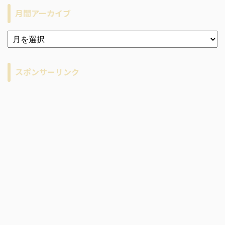
月間アーカイブ
ア
ー
カ
イ
スポンサーリンク
ブ