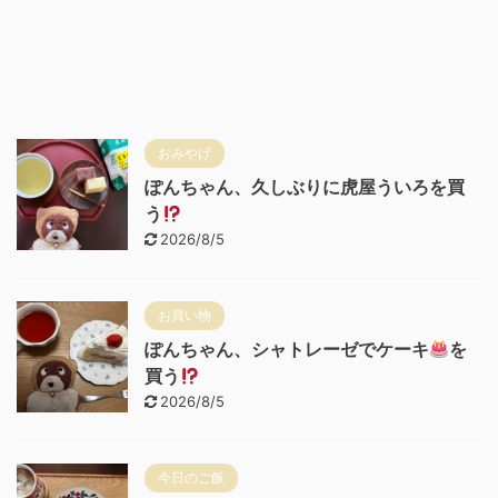
おみやげ
ぽんちゃん、久しぶりに虎屋ういろを買
う
2026/8/5
お買い物
ぽんちゃん、シャトレーゼでケーキ
を
買う
2026/8/5
今日のご飯