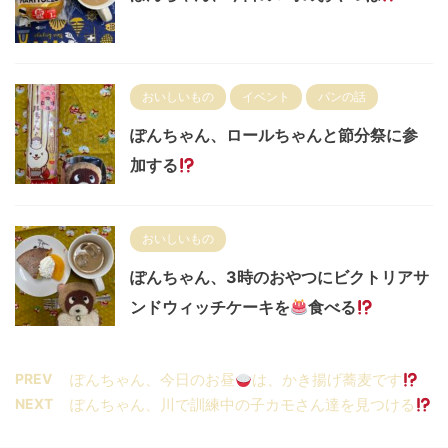
おいしいもの
イベント
パンの話
ぽんちゃん、ロールちゃんと節分祭に参
加する
おいしいもの
ぽんちゃん、3時のおやつにビクトリアサ
ンドウィッチケーキを
食べる
PREV
ぽんちゃん、今日のお昼
は、かき揚げ蕎麦です
NEXT
ぽんちゃん、川で訓練中の子カモさん達を見つける