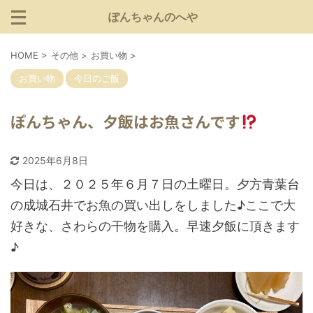
ぽんちゃんのへや
HOME
>
その他
>
お買い物
>
お買い物
今日のご飯
ぽんちゃん、夕飯はお魚さんです
2025年6月8日
今日は、２０２５年６月７日の土曜日。夕方青葉台
の成城石井でお魚の買い出しをしました♪ここで大
好きな、さわらの干物を購入。早速夕飯に頂きます
♪