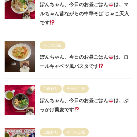
ぽんちゃん、今日のお昼ごはん
は、マ
ルちゃん昔ながらの中華そば じゃこ天入
です
今日のご飯
ぽんちゃん、今日のお昼ごはん
は、ロ
ールキャベツ風パスタです
ご飯作り
今日のご飯
ぽんちゃん、今日のお昼ごはん
は、ぶ
っかけ蕎麦です
ご飯作り
今日のご飯