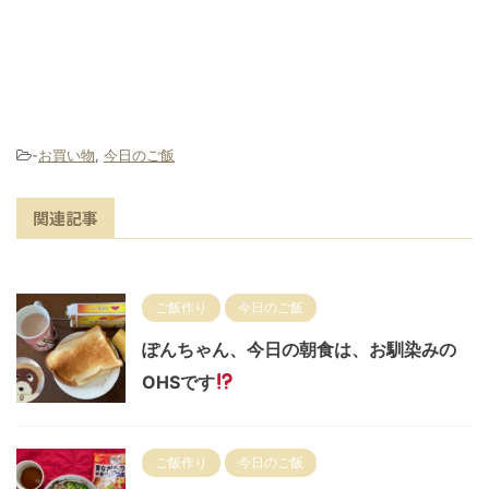
-
お買い物
,
今日のご飯
関連記事
ご飯作り
今日のご飯
ぽんちゃん、今日の朝食は、お馴染みの
OHSです
ご飯作り
今日のご飯