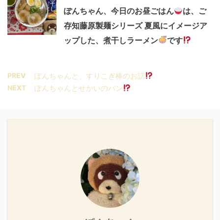
ぽんちゃん、今日のお昼ごはん
は、ご
存知藤原製麺シリーズ 夏風にイメージア
ップした、煮干しラーメン
です
PREV
ぽんちゃんと、すりこぎ棒のお話
NEXT
ぽんちゃんとせかいのパン