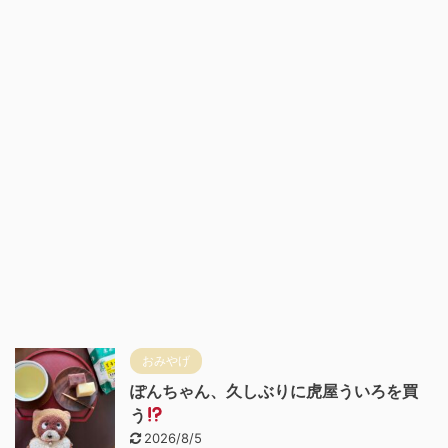
おみやげ
ぽんちゃん、久しぶりに虎屋ういろを買
う
2026/8/5