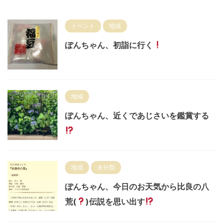
イベント
地域
ぽんちゃん、初詣に行く
地域
ぽんちゃん、近くであじさいを鑑賞する
地域
未分類
ぽんちゃん、今日のお天気から比良の八
荒(
)伝説を思い出す