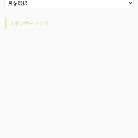
ア
ー
カ
イ
スポンサーリンク
ブ