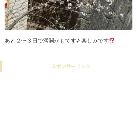
あと２〜３日で満開かもです♪ 楽しみです
スポンサーリンク