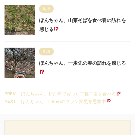
地域
ぽんちゃん、山菜そばを食べ春の訪れを
感じる
地域
ぽんちゃん、一歩先の春の訪れを感じる
PREV
ぽんちゃん、和た与で買った丁稚羊羹を食べる
NEXT
ぽんちゃん、IIJmioのプラン変更を思案中