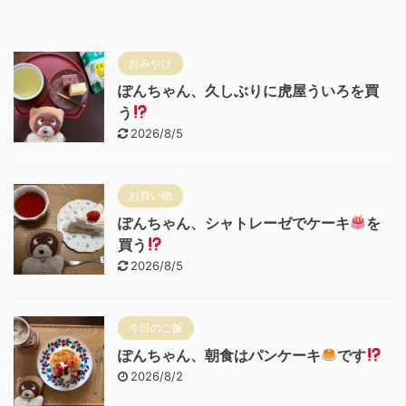
おみやげ
ぽんちゃん、久しぶりに虎屋ういろを買
う
2026/8/5
お買い物
ぽんちゃん、シャトレーゼでケーキ
を
買う
2026/8/5
今日のご飯
ぽんちゃん、朝食はパンケーキ
です
2026/8/2