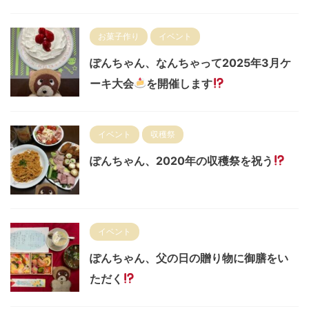
お菓子作り
イベント
ぽんちゃん、なんちゃって2025年3月ケ
ーキ大会
を開催します
イベント
収穫祭
ぽんちゃん、2020年の収穫祭を祝う
イベント
ぽんちゃん、父の日の贈り物に御膳をい
ただく