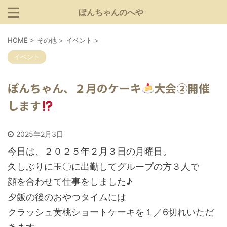
ぽんちゃんのへや
HOME
>
その他
>
イベント
>
イベント
ぽんちゃん、２月のケーキ
大会②開催
します
2025年2月3日
今日は、２０２５年２月３日の月曜日。
久しぶりに玉〇に出勤してグループの方３人で
顔を合わせて仕事をしました♪
夕飯の後のおやつタイムには
クラッシュ黄桃ショートケーキを１／6切れいただ