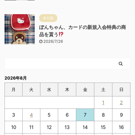
未分類
ぽんちゃん、カードの新規入会特典の商
品を貰う
2026/7/26
2026年8月
月
火
水
木
金
土
日
1
2
3
4
5
6
7
8
9
10
11
12
13
14
15
16