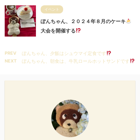
イベント
ぽんちゃん、２０２４年８月のケーキ
大会を開催する
PREV
ぽんちゃん、夕飯はシュウマイ定食です
NEXT
ぽんちゃん、朝食は、牛乳ロールホットサンドです