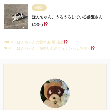
猫探し
ぽんちゃん、うろうろしている前髪さん
に会う
PREV
ぽんちゃんの愛車(四駆)遍歴
NEXT
ぽんちゃん、在庫切れのフィナンシェを焼く