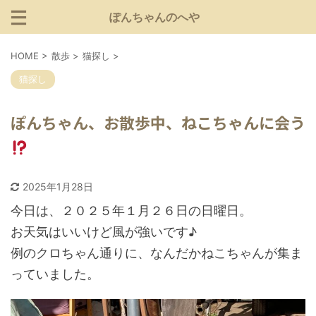
ぽんちゃんのへや
HOME
>
散歩
>
猫探し
>
猫探し
ぽんちゃん、お散歩中、ねこちゃんに会う
2025年1月28日
今日は、２０２５年１月２６日の日曜日。
お天気はいいけど風が強いです♪
例のクロちゃん通りに、なんだかねこちゃんが集ま
っていました。