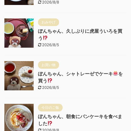
2026/8/8
おみやげ
ぽんちゃん、久しぶりに虎屋ういろを買
う
2026/8/5
お買い物
ぽんちゃん、シャトレーゼでケーキ
を
買う
2026/8/5
今日のご飯
ぽんちゃん、朝食にパンケーキを食べま
した
2026/8/8