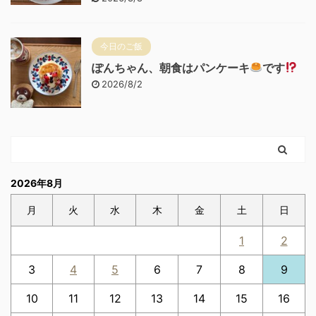
今日のご飯
ぽんちゃん、朝食はパンケーキ
です
2026/8/2
2026年8月
月
火
水
木
金
土
日
1
2
3
4
5
6
7
8
9
10
11
12
13
14
15
16