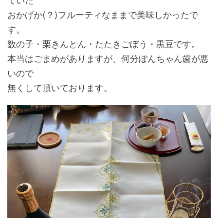
ていた
おかげか(？)フルーティなままで美味しかったで
す。
数の子・栗きんとん・たたきごぼう・黒豆です。
本当はごまめがありますが、何分ぽんちゃん歯が悪
いので
無くして頂いております。