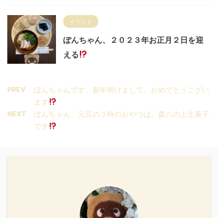
イベント
ぽんちゃん、２０２３年お正月２日を迎
える
PREV
ぽんちゃんです。新年明けまして、おめでとうござい
ます
NEXT
ぽんちゃん、元旦の３時のおやつは、森八の上生菓子
です