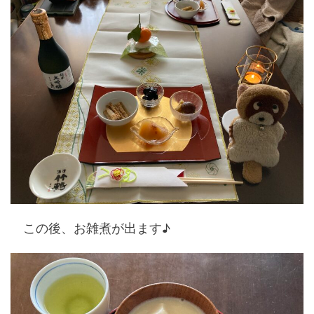
この後、お雑煮が出ます♪