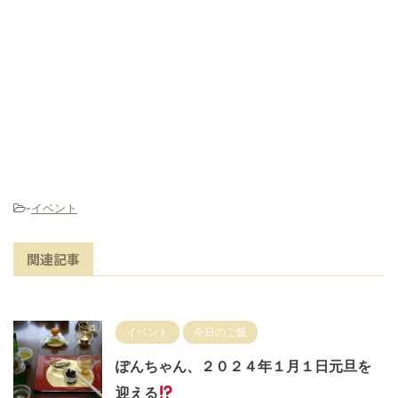
-
イベント
関連記事
イベント
今日のご飯
ぽんちゃん、２０２４年１月１日元旦を
迎える