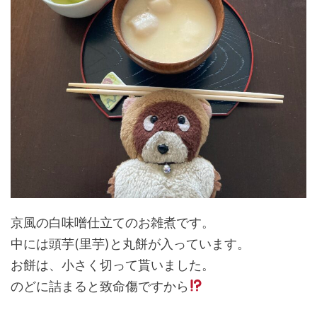
京風の白味噌仕立てのお雑煮です。
中には頭芋(里芋)と丸餅が入っています。
お餅は、小さく切って貰いました。
のどに詰まると致命傷ですから