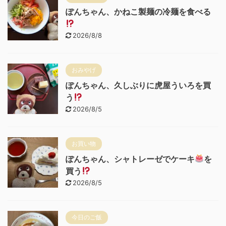
ぽんちゃん、かねこ製麺の冷麺を食べる
2026/8/8
おみやげ
ぽんちゃん、久しぶりに虎屋ういろを買
う
2026/8/5
お買い物
ぽんちゃん、シャトレーゼでケーキ
を
買う
2026/8/5
今日のご飯