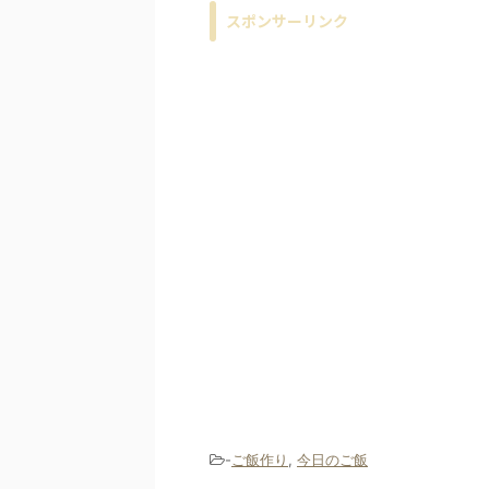
スポンサーリンク
-
ご飯作り
,
今日のご飯