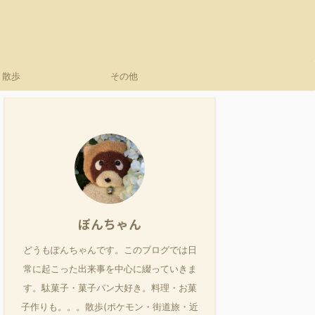
散歩
その他
ぽんちゃん
どうもぽんちゃんです。このブログでは日
常に起こった出来事を中心に綴っていきま
す。駄菓子・菓子パン大好き。料理・お菓
子作りも。。。散歩(ポケモン・街道旅・近