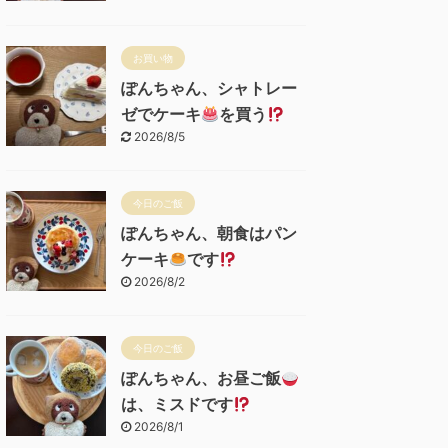
お買い物
ぽんちゃん、シャトレー
ゼでケーキ
を買う
2026/8/5
今日のご飯
ぽんちゃん、朝食はパン
ケーキ
です
2026/8/2
今日のご飯
ぽんちゃん、お昼ご飯
は、ミスドです
2026/8/1