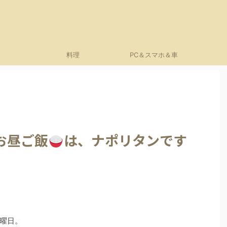
料理
PC＆スマホ＆車
お昼ご飯
は、ナポリタンです
曜日。