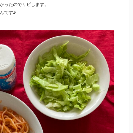
かったのでリピします。
んです♪