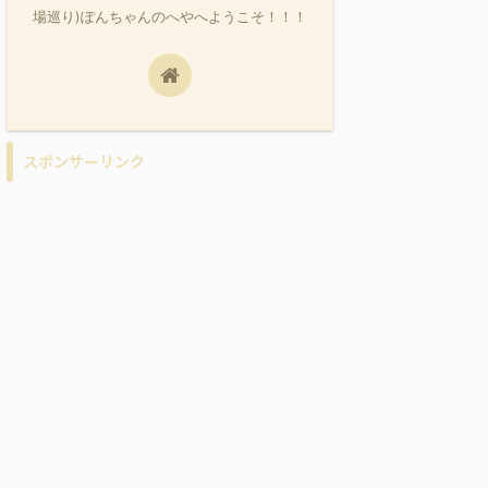
場巡り)ぽんちゃんのへやへようこそ！！！
スポンサーリンク