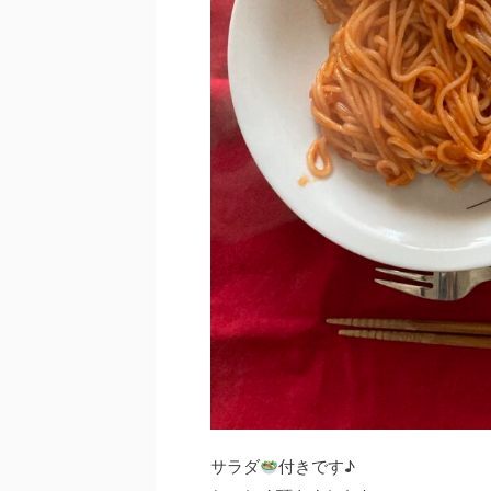
サラダ
付きです♪