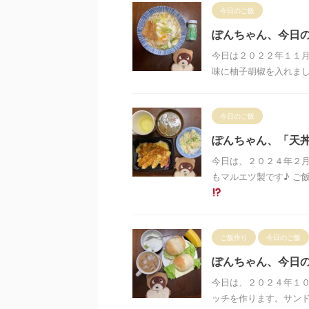
今日のご飯
ぽんちゃん、今日
今日は２０２２年１１
味に柚子胡椒を入れま
今日のご飯
ぽんちゃん、「天
今日は、２０２４年２
もマルエツ製です♪ ご
ご飯作り
今日のご飯
ぽんちゃん、今日
今日は、２０２４年１
ッチを作ります。サンド