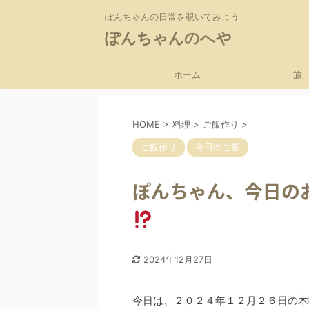
ぽんちゃんの日常を覗いてみよう
ぽんちゃんのへや
ホーム
旅
HOME
>
料理
>
ご飯作り
>
ご飯作り
今日のご飯
ぽんちゃん、今日の
2024年12月27日
今日は、２０２４年１２月２６日の木