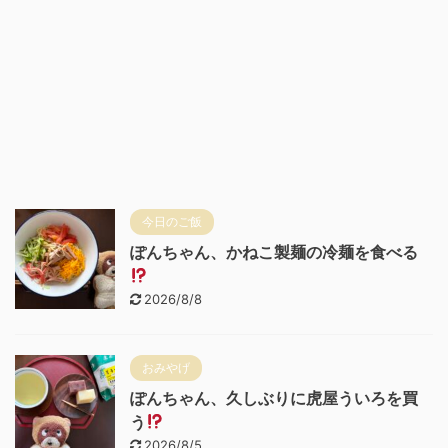
今日のご飯
ぽんちゃん、かねこ製麺の冷麺を食べる
2026/8/8
おみやげ
ぽんちゃん、久しぶりに虎屋ういろを買
う
2026/8/5