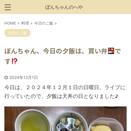
ぽんちゃんのへや
HOME
>
料理
>
今日のご飯
>
今日のご飯
ぽんちゃん、今日の夕飯は、買い弁
で
す
2024年12月1日
今日は、２０２４年１２月１日の日曜日。ライブに
行っていたので、夕飯は天丼の日となりました♪