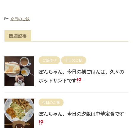
-
今日のご飯
関連記事
ご飯作り
今日のご飯
ぽんちゃん、今日の朝ごはんは、久々の
ホットサンドです
今日のご飯
ぽんちゃん、今日の夕飯は中華定食です