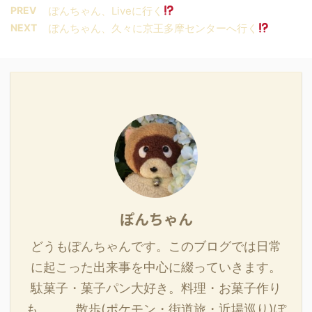
PREV
ぽんちゃん、Liveに行く
NEXT
ぽんちゃん、久々に京王多摩センターへ行く
ぽんちゃん
どうもぽんちゃんです。このブログでは日常
に起こった出来事を中心に綴っていきます。
駄菓子・菓子パン大好き。料理・お菓子作り
も。。。散歩(ポケモン・街道旅・近場巡り)ぽ