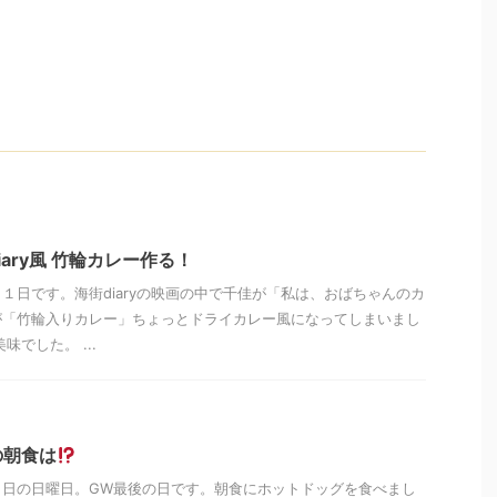
ary風 竹輪カレー作る！
１日です。海街diaryの映画の中で千佳が「私は、おばちゃんのカ
が「竹輪入りカレー」ちょっとドライカレー風になってしまいまし
した。 ...
の朝食は
８日の日曜日。GW最後の日です。朝食にホットドッグを食べまし