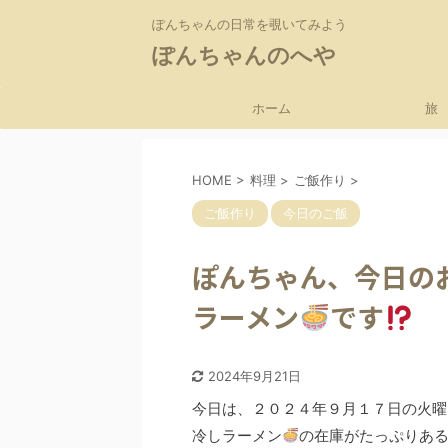
ぽんちゃんの日常を覗いてみよう
ぽんちゃんのへや
ホーム
旅
HOME
>
料理
>
ご飯作り
>
ご飯作り
今日のご飯
ぽんちゃん、今日の
ラーメン
です
2024年9月21日
今日は、２０２４年９月１７日の火曜
冷しラーメン
の在庫がたっぷりあ