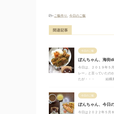
-
ご飯作り
,
今日のご飯
関連記事
今日のご飯
ぽんちゃん、海街di
今日は、２０１９年５月
レー」と言っていたの
たが・・・ 結構美味で
今日のご飯
ぽんちゃん、今日
今日は２０２２年５月