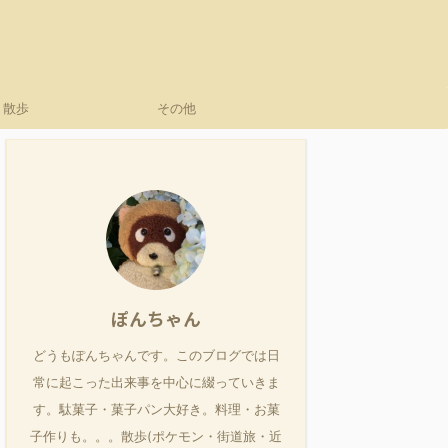
散歩
その他
ぽんちゃん
どうもぽんちゃんです。このブログでは日
常に起こった出来事を中心に綴っていきま
す。駄菓子・菓子パン大好き。料理・お菓
子作りも。。。散歩(ポケモン・街道旅・近