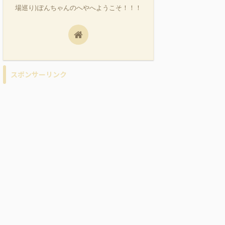
場巡り)ぽんちゃんのへやへようこそ！！！
スポンサーリンク