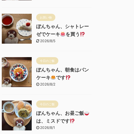
お買い物
ぽんちゃん、シャトレー
ゼでケーキ
を買う
2026/8/5
今日のご飯
ぽんちゃん、朝食はパン
ケーキ
です
2026/8/2
今日のご飯
ぽんちゃん、お昼ご飯
は、ミスドです
2026/8/1