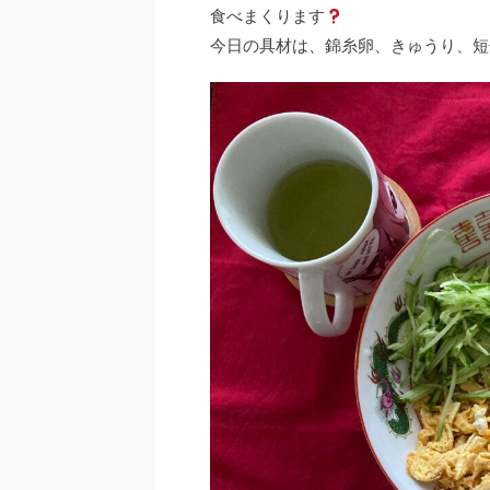
食べまくります
今日の具材は、錦糸卵、きゅうり、短