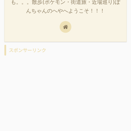
も。。。散歩(ポケモン・街道旅・近場巡り)ぽ
んちゃんのへやへようこそ！！！
スポンサーリンク