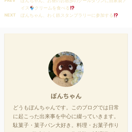
PREV
ぽんちゃん、お昼のお散歩のクールダウンに自家製ア
イス
クリームを食べる
NEXT
ぽんちゃん、わく鉄スタンプラリーに参加する
ぽんちゃん
どうもぽんちゃんです。このブログでは日常
に起こった出来事を中心に綴っていきます。
駄菓子・菓子パン大好き。料理・お菓子作り