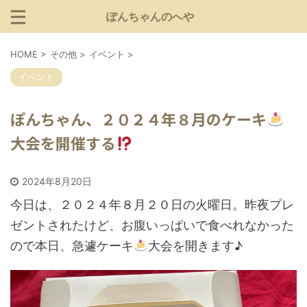
ぽんちゃんのへや
HOME
>
その他
>
イベント
>
イベント
ぽんちゃん、２０２４年８月のケーキ
大会を開催する
2024年8月20日
今日は、２０２４年８月２０日の火曜日。昨夜プレ
ゼントされたけど、お腹いっぱいで食べれなかった
ので本日、急遽ケーキ
大会を開きます♪