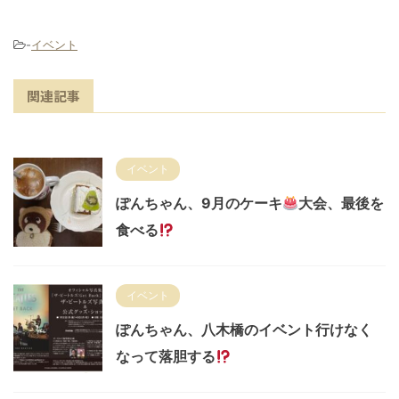
-
イベント
関連記事
イベント
ぽんちゃん、9月のケーキ
大会、最後を
食べる
イベント
ぽんちゃん、八木橋のイベント行けなく
なって落胆する