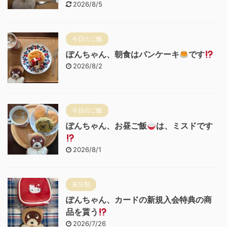
2026/8/5
今日のご飯
ぽんちゃん、朝食はパンケーキ
です
2026/8/2
今日のご飯
ぽんちゃん、お昼ご飯
は、ミスドです
2026/8/1
未分類
ぽんちゃん、カードの新規入会特典の商
品を貰う
2026/7/26