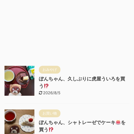
おみやげ
ぽんちゃん、久しぶりに虎屋ういろを買
う
2026/8/5
お買い物
ぽんちゃん、シャトレーゼでケーキ
を
買う