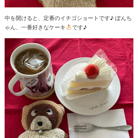
中を開けると、定番のイチゴショートです♪ ぽんち
ゃん、一番好きなケーキ
です♪