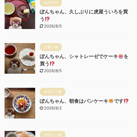
おみやげ
ぽんちゃん、久しぶりに虎屋ういろを買
う
2026/8/5
お買い物
ぽんちゃん、シャトレーゼでケーキ
を
買う
2026/8/5
今日のご飯
ぽんちゃん、朝食はパンケーキ
です
2026/8/2
今日のご飯