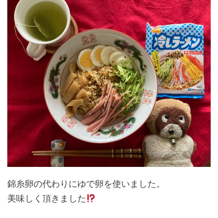
錦糸卵の代わりにゆで卵を使いました。
美味しく頂きました