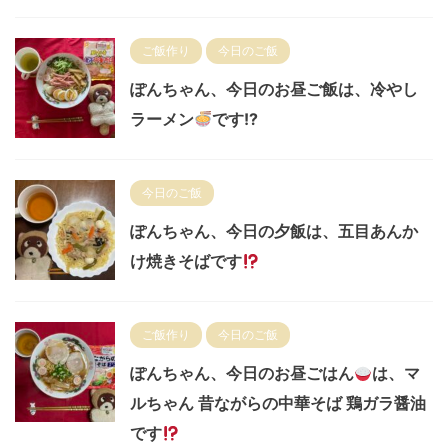
ご飯作り
今日のご飯
ぽんちゃん、今日のお昼ご飯は、冷やし
ラーメン
です!?
今日のご飯
ぽんちゃん、今日の夕飯は、五目あんか
け焼きそばです
ご飯作り
今日のご飯
ぽんちゃん、今日のお昼ごはん
は、マ
ルちゃん 昔ながらの中華そば 鶏ガラ醤油
です