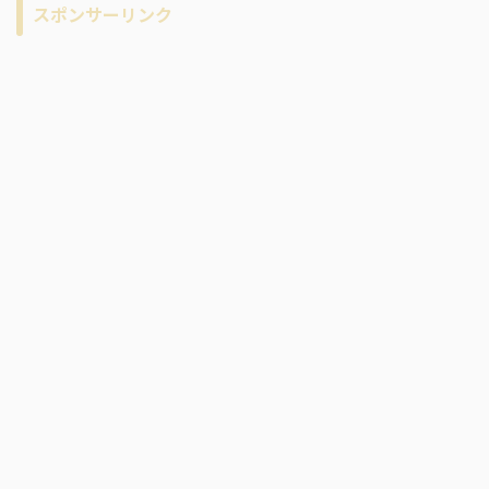
イ
スポンサーリンク
ブ