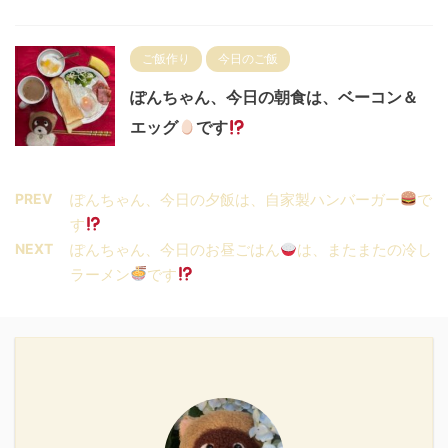
ご飯作り
今日のご飯
ぽんちゃん、今日の朝食は、ベーコン＆
エッグ
です
PREV
ぽんちゃん、今日の夕飯は、自家製ハンバーガー
で
す
NEXT
ぽんちゃん、今日のお昼ごはん
は、またまたの冷し
ラーメン
です