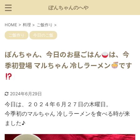
ぽんちゃんのへや
HOME
>
料理
>
ご飯作り
>
ご飯作り
今日のご飯
ぽんちゃん、今日のお昼ごはん
は、今
季初登場 マルちゃん 冷しラーメン
です
2024年6月29日
今日は、２０２４年６月２７日の木曜日。
今季初のマルちゃん 冷しラーメンを食べる時が来
ました♪