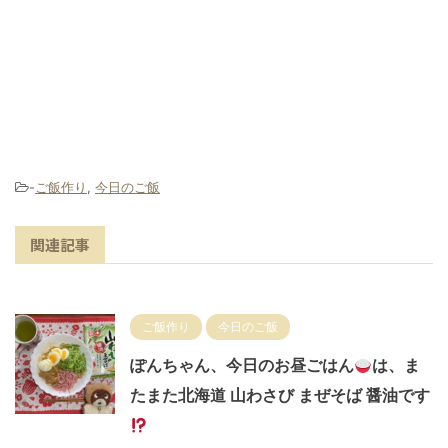
-
ご飯作り
,
今日のご飯
関連記事
ご飯作り
今日のご飯
ぽんちゃん、今日のお昼ごはん
は、ま
たまた北海道 山わさび まぜそば 醤油です