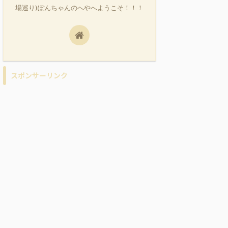
場巡り)ぽんちゃんのへやへようこそ！！！
スポンサーリンク