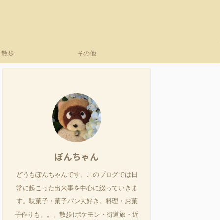
散歩
その他
ぽんちゃん
どうもぽんちゃんです。このブログでは日
常に起こった出来事を中心に綴っていきま
す。駄菓子・菓子パン大好き。料理・お菓
子作りも。。。散歩(ポケモン・街道旅・近