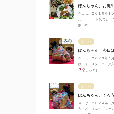
ぽんちゃん、お誕
今日は、２０１６年１
た。 おめでとう
無い月。 ...
イベント
ぽんちゃん、今日は
今日は、２０２３年４月
は、イースターエッグ入
楽しみです' ...
イベント
ぽんちゃん、くろう
今日は、２０２４年３月
うさぎちゃんへプレゼ