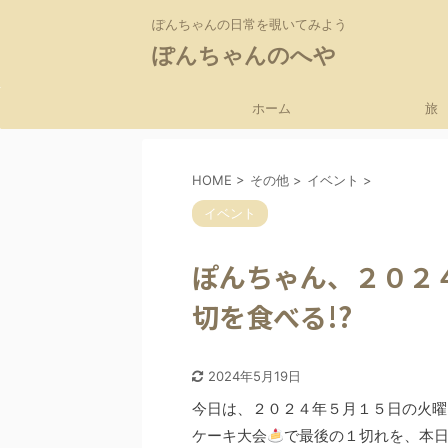
ぽんちゃんの日常を覗いてみよう
ぽんちゃんのへや
ホーム
旅
HOME
>
その他
>
イベント
>
イベント
ぽんちゃん、２０２
切を食べる!?
2024年5月19日
今日は、２０２４年５月１５日の火曜
ケーキ大会
で最後の１切れを、本日