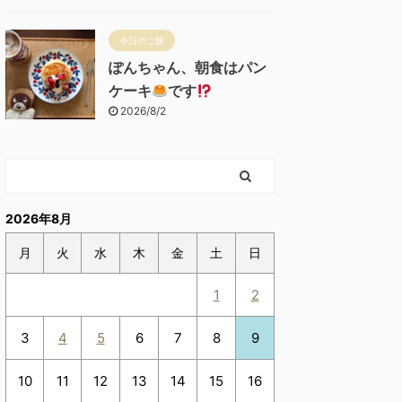
今日のご飯
ぽんちゃん、朝食はパン
ケーキ
です
2026/8/2
2026年8月
月
火
水
木
金
土
日
1
2
3
4
5
6
7
8
9
10
11
12
13
14
15
16