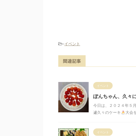
-
イベント
関連記事
イベント
ぽんちゃん、久々
今日は、２０２４年５
遽久々のケーキ
大会
イベント