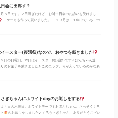
生日会に出席す？
０月８日です。２日過ぎたけど、お誕生日会のお誘いを受けまし
ケーキも作って貰いました。 １０月は、１年中でいちごの
イースター(復活祭)なので、おやつを戴きました
９日の日曜日。本日はイースター(復活祭)です♪ ぽんちゃん達
りのお菓子を戴きました♪ このエッグ、何が入っているのかなあ
さぎちゃんにホワイトdayのお返しをする
１４日の木曜日。ホワイトデーです♪ ぽんちゃん、さっそくくろ
ント
のお返しをしました♪ くろうさぎちゃん、ありがとうござい