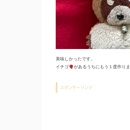
美味しかったです。
イチゴ
があるうちにもう１度作りま
スポンサーリンク