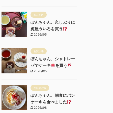
おみやげ
ぽんちゃん、久しぶりに
虎屋ういろを買う
2026/8/5
お買い物
ぽんちゃん、シャトレー
ゼでケーキ
を買う
2026/8/5
今日のご飯
ぽんちゃん、朝食にパン
ケーキを食べました
2026/8/8