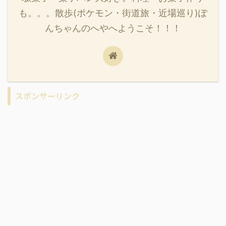
も。。。散歩(ポケモン・街道旅・近場巡り)ぽ
んちゃんのへやへようこそ！！！
スポンサーリンク