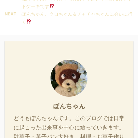
トケーキです
NEXT
ぽんちゃん、クロちゃん＆チャチャちゃんに会いに行
く
ぽんちゃん
どうもぽんちゃんです。このブログでは日常
に起こった出来事を中心に綴っていきます。
駄菓子・菓子パン大好き。料理・お菓子作り