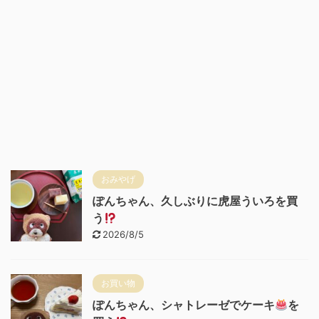
おみやげ
ぽんちゃん、久しぶりに虎屋ういろを買
う
2026/8/5
お買い物
ぽんちゃん、シャトレーゼでケーキ
を