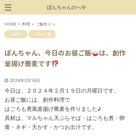
ぽんちゃんのへや
HOME
>
料理
>
ご飯作り
>
ご飯作り
今日のご飯
ぽんちゃん、今日のお昼ご飯
は、創作
釜揚げ蕎麦です
2024年2月19日
今日は、２０２４年２月１９日の月曜日です。
お昼ご飯には、創作料理で
はごろも煮風釜揚げ蕎麦を作りました♪
具材は、マルちゃん天ぷらそば・はごろも煮・卵
黄・ネギ・天かす・かつお出汁です。