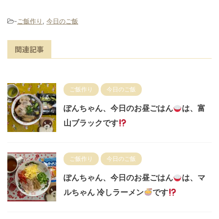
-
ご飯作り
,
今日のご飯
関連記事
ご飯作り
今日のご飯
ぽんちゃん、今日のお昼ごはん
は、富
山ブラックです
ご飯作り
今日のご飯
ぽんちゃん、今日のお昼ごはん
は、マ
ルちゃん 冷しラーメン
です