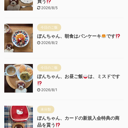
買う
2026/8/5
今日のご飯
ぽんちゃん、朝食はパンケーキ
です
2026/8/2
今日のご飯
ぽんちゃん、お昼ご飯
は、ミスドです
2026/8/1
未分類
ぽんちゃん、カードの新規入会特典の商
品を貰う