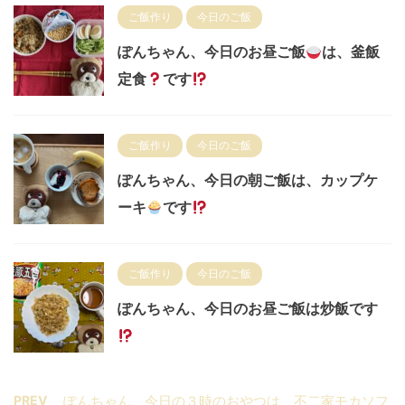
ご飯作り
今日のご飯
ぽんちゃん、今日のお昼ご飯
は、釜飯
定食
です
ご飯作り
今日のご飯
ぽんちゃん、今日の朝ご飯は、カップケ
ーキ
です
ご飯作り
今日のご飯
ぽんちゃん、今日のお昼ご飯は炒飯です
PREV
ぽんちゃん、今日の３時のおやつは、不二家モカソフ