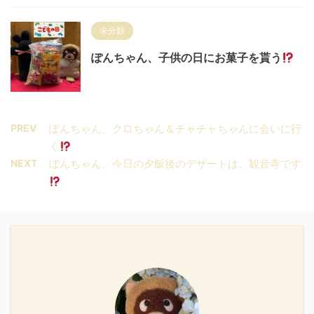
未分類
ぽんちゃん、子供の日にお菓子を貰う
PREV
ぽんちゃん、クロちゃん＆チャチャちゃんに会いに行
く
NEXT
ぽんちゃん、今日の夕飯後のデザートは、観音寺です