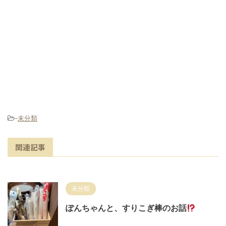
-
未分類
関連記事
未分類
ぽんちゃんと、すりこぎ棒のお話