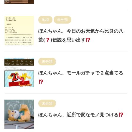
地域
未分類
ぽんちゃん、今日のお天気から比良の八
荒(
)伝説を思い出す
未分類
ぽんちゃん、モールガチャで２点当てる
未分類
ぽんちゃん、近所で変なモノ見つける