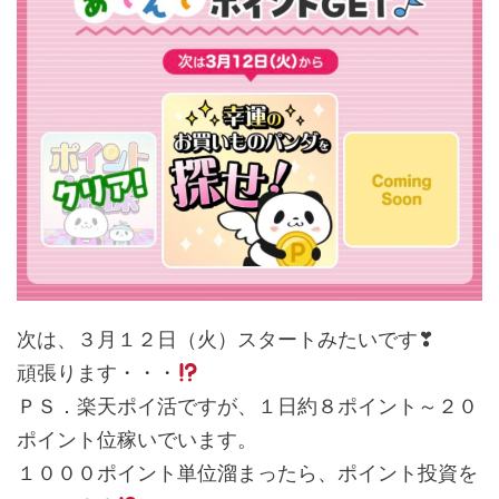
次は、３月１２日（火）スタートみたいです❣
頑張ります・・・
ＰＳ．楽天ポイ活ですが、１日約８ポイント～２０
ポイント位稼いでいます。
１０００ポイント単位溜まったら、ポイント投資を