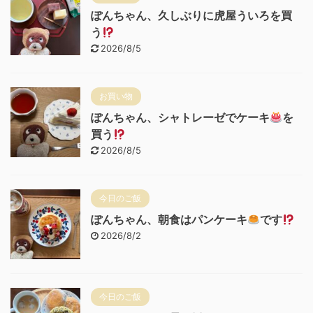
ぽんちゃん、久しぶりに虎屋ういろを買
う
2026/8/5
お買い物
ぽんちゃん、シャトレーゼでケーキ
を
買う
2026/8/5
今日のご飯
ぽんちゃん、朝食はパンケーキ
です
2026/8/2
今日のご飯