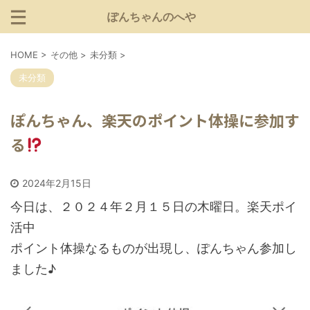
ぽんちゃんのへや
HOME
>
その他
>
未分類
>
未分類
ぽんちゃん、楽天のポイント体操に参加す
る
2024年2月15日
今日は、２０２４年２月１５日の木曜日。楽天ポイ
活中
ポイント体操なるものが出現し、ぽんちゃん参加し
ました♪