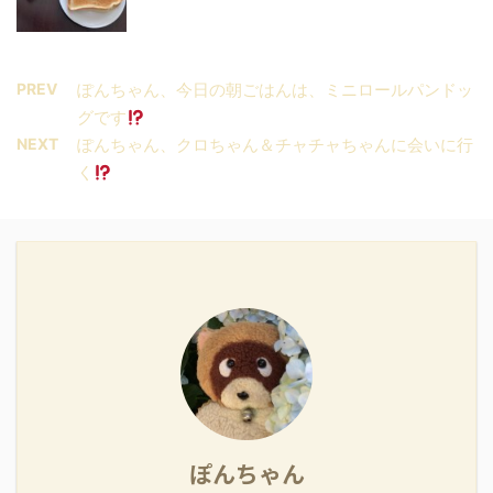
PREV
ぽんちゃん、今日の朝ごはんは、ミニロールパンドッ
グです
NEXT
ぽんちゃん、クロちゃん＆チャチャちゃんに会いに行
く
ぽんちゃん