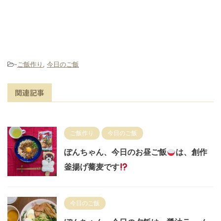
-
ご飯作り
,
今日のご飯
関連記事
ご飯作り
今日のご飯
ぽんちゃん、今日のお昼ご飯
は、創作
釜揚げ蕎麦です
今日のご飯