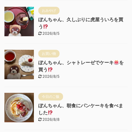
おみやげ
ぽんちゃん、久しぶりに虎屋ういろを買
う
2026/8/5
お買い物
ぽんちゃん、シャトレーゼでケーキ
を
買う
2026/8/5
今日のご飯
ぽんちゃん、朝食にパンケーキを食べま
した
2026/8/8