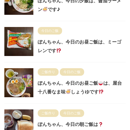
ぽんちゃん、今日の夕飯は、醤油ラーメ
ン
です♪
今日のご飯
ぽんちゃん、今日のお昼ご飯は、ミーゴ
レンです
ご飯作り
今日のご飯
ぽんちゃん、今日のお昼ご飯
は、屋台
十八番なま味
しょうゆです
ご飯作り
今日のご飯
ぽんちゃん、今日の朝ご飯は