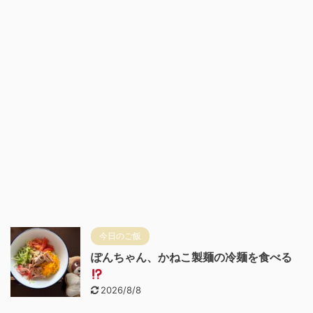
今日のご飯
ぽんちゃん、かねこ製麺の冷麺を食べる
2026/8/8