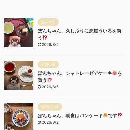
おみやげ
ぽんちゃん、久しぶりに虎屋ういろを買
う
2026/8/5
お買い物
ぽんちゃん、シャトレーゼでケーキ
を
買う
2026/8/5
今日のご飯
ぽんちゃん、朝食はパンケーキ
です
2026/8/2