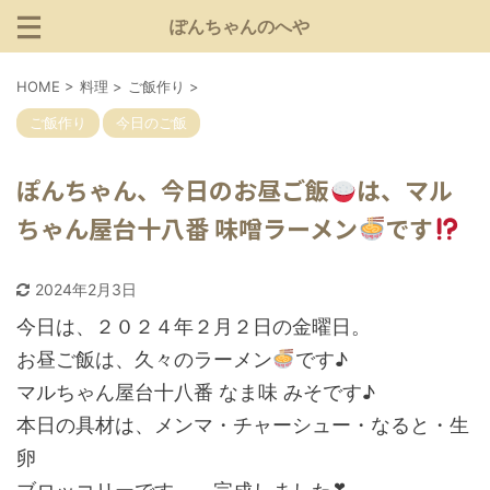
ぽんちゃんのへや
HOME
>
料理
>
ご飯作り
>
ご飯作り
今日のご飯
ぽんちゃん、今日のお昼ご飯
は、マル
ちゃん屋台十八番 味噌ラーメン
です
2024年2月3日
今日は、２０２４年２月２日の金曜日。
お昼ご飯は、久々のラーメン
です♪
マルちゃん屋台十八番 なま味 みそです♪
本日の具材は、メンマ・チャーシュー・なると・生
卵