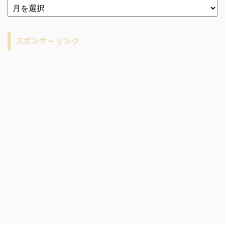
ア
ー
カ
イ
スポンサーリンク
ブ