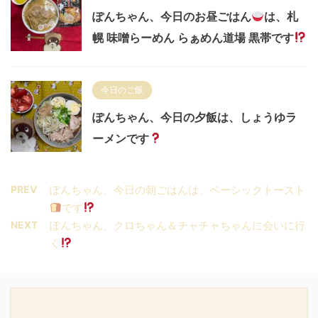
ぽんちゃん、今日のお昼ごはん
は、札
幌 味噌らーめん らぁめん道場 黒帯です
今日のご飯
ぽんちゃん、今日の夕飯は、しょうゆラ
ーメンです
PREV
ぽんちゃん、今日の朝ごはんは、ベーシックトースト
です
NEXT
ぽんちゃん、クロちゃん＆チャチャちゃんに会いに行
く