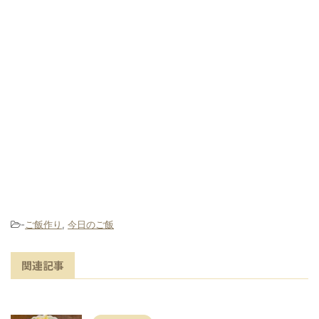
-
ご飯作り
,
今日のご飯
関連記事