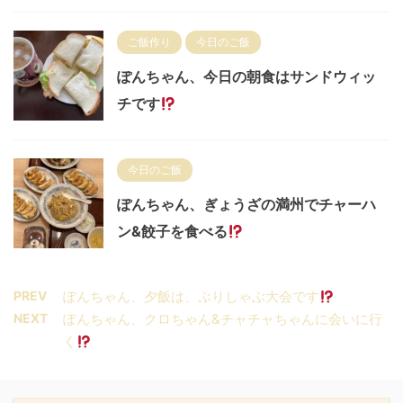
ご飯作り
今日のご飯
ぽんちゃん、今日の朝食はサンドウィッ
チです
今日のご飯
ぽんちゃん、ぎょうざの満州でチャーハ
ン&餃子を食べる
PREV
ぽんちゃん、夕飯は、ぶりしゃぶ大会です
NEXT
ぽんちゃん、クロちゃん&チャチャちゃんに会いに行
く