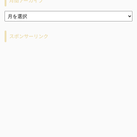
月間アーカイブ
ア
ー
カ
イ
スポンサーリンク
ブ