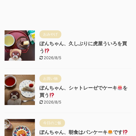
おみやげ
ぽんちゃん、久しぶりに虎屋ういろを買
う
2026/8/5
お買い物
ぽんちゃん、シャトレーゼでケーキ
を
買う
2026/8/5
今日のご飯
ぽんちゃん、朝食はパンケーキ
です