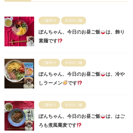
ご飯作り
今日のご飯
ぽんちゃん、今日のお昼ご飯
は、飾り
素麺です
ご飯作り
今日のご飯
ぽんちゃん、今日のお昼ご飯
は、冷や
しラーメン
です
ご飯作り
今日のご飯
ぽんちゃん、今日のお昼ご飯
は、はご
ろも煮風蕎麦です