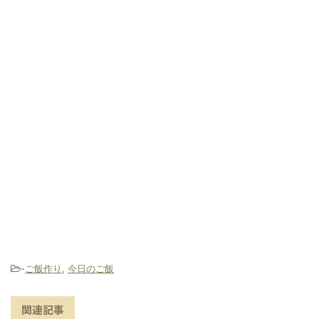
-
ご飯作り
,
今日のご飯
関連記事