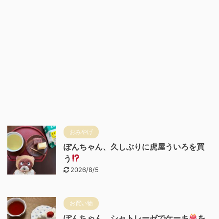
おみやげ
ぽんちゃん、久しぶりに虎屋ういろを買
う
2026/8/5
お買い物
ぽんちゃん、シャトレーゼでケーキ
を