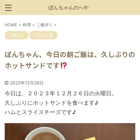
ぽんちゃんのへや
HOME
>
料理
>
ご飯作り
>
ご飯作り
今日のご飯
ぽんちゃん、今日の朝ご飯は、久しぶりの
ホットサンドです
2023年12月26日
今日は、２０２３年１２月２６日の火曜日。
久しぶりにホットサンドを食べます♪
ハムとスライスチーズです♪