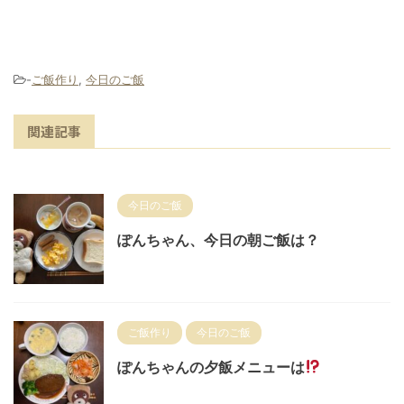
-
ご飯作り
,
今日のご飯
関連記事
今日のご飯
ぽんちゃん、今日の朝ご飯は？
ご飯作り
今日のご飯
ぽんちゃんの夕飯メニューは