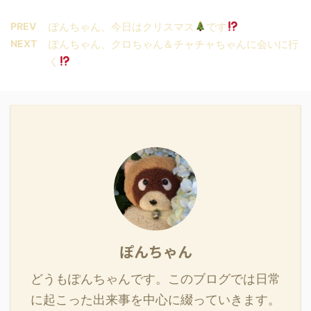
PREV
ぽんちゃん、今日はクリスマス
です
NEXT
ぽんちゃん、クロちゃん＆チャチャちゃんに会いに行
く
ぽんちゃん
どうもぽんちゃんです。このブログでは日常
に起こった出来事を中心に綴っていきます。