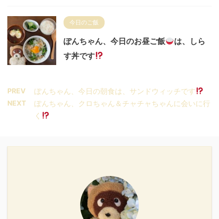
今日のご飯
ぽんちゃん、今日のお昼ご飯
は、しら
す丼です
PREV
ぽんちゃん、今日の朝食は、サンドウィッチです
NEXT
ぽんちゃん、クロちゃん＆チャチャちゃんに会いに行
く