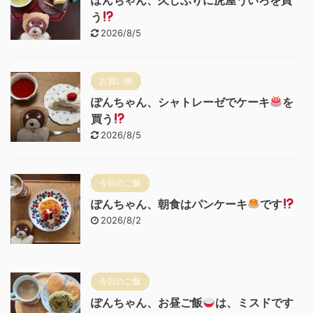
う
2026/8/5
お買い物
ぽんちゃん、シャトレーゼでケーキ
を
買う
2026/8/5
今日のご飯
ぽんちゃん、朝食はパンケーキ
です
2026/8/2
今日のご飯
ぽんちゃん、お昼ご飯
は、ミスドです