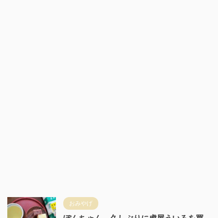
おみやげ
ぽんちゃん、久しぶりに虎屋ういろを買