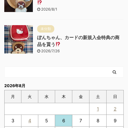
2026/8/1
未分類
ぽんちゃん、カードの新規入会特典の商
品を貰う
2026/7/26
2026年8月
月
火
水
木
金
土
日
1
2
3
4
5
6
7
8
9