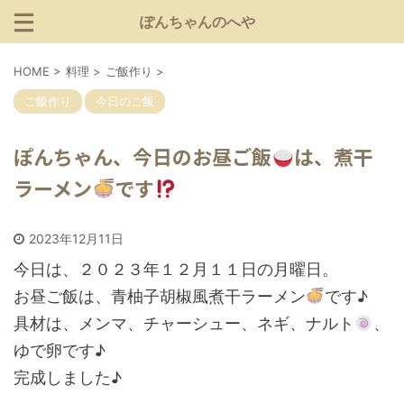
ぽんちゃんのへや
HOME
>
料理
>
ご飯作り
>
ご飯作り
今日のご飯
ぽんちゃん、今日のお昼ご飯
は、煮干
ラーメン
です
2023年12月11日
今日は、２０２３年１２月１１日の月曜日。
お昼ご飯は、青柚子胡椒風煮干ラーメン
です♪
具材は、メンマ、チャーシュー、ネギ、ナルト
、
ゆで卵です♪
完成しました♪