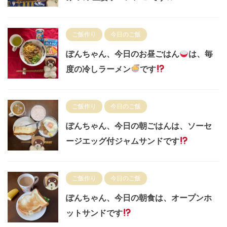
ご飯作り
今日のご飯
ぽんちゃん、今日のお昼ごはん
は、毎
度の冷しラーメン
です
ご飯作り
今日のご飯
ぽんちゃん、今日の朝ごはんは、ソーセ
ージエッグ付ジャムサンドです
ご飯作り
今日のご飯
ぽんちゃん、今日の朝食は、オープンホ
ットサンドです