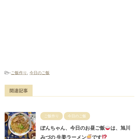
-
ご飯作り
,
今日のご飯
関連記事
ご飯作り
今日のご飯
ぽんちゃん、今日のお昼ご飯
は、旭川
みづの 生姜ラーメン
です