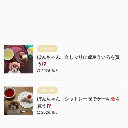
おみやげ
ぽんちゃん、久しぶりに虎屋ういろを買
う
2026/8/5
お買い物
ぽんちゃん、シャトレーゼでケーキ
を
買う
2026/8/5