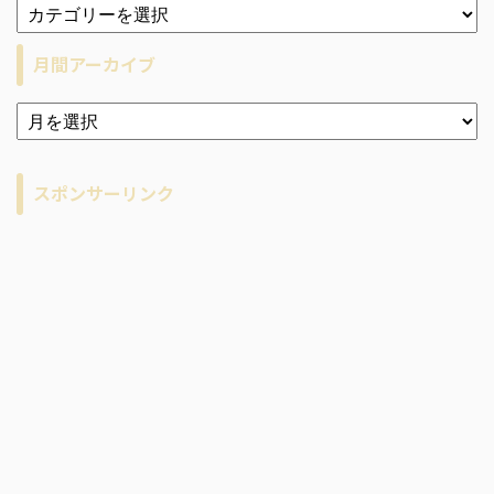
月間アーカイブ
ア
ー
カ
イ
スポンサーリンク
ブ