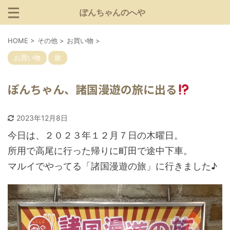
ぽんちゃんのへや
HOME
>
その他
>
お買い物
>
お買い物
旅
ぽんちゃん、諸国漫遊の旅に出る
2023年12月8日
今日は、２０２３年１２月７日の木曜日。
所用で高尾に行った帰りに町田で途中下車。
マルイでやってる「諸国漫遊の旅」に行きました♪