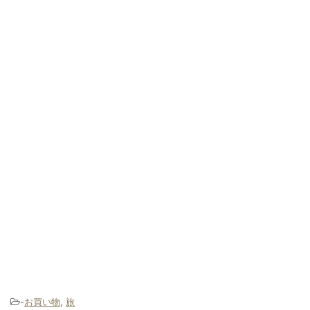
-
お買い物
,
旅