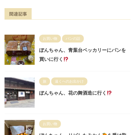
関連記事
お買い物
パンの話
ぽんちゃん、青葉台ベッカリーにパンを
買いに行く
旅
遠くへのお出かけ
ぽんちゃん、花の舞酒造に行く
お買い物