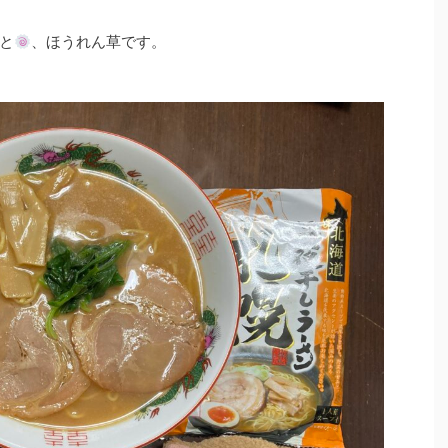
と
、ほうれん草です。