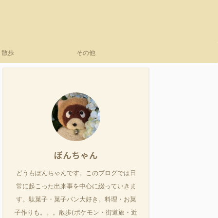
散歩
その他
ぽんちゃん
どうもぽんちゃんです。このブログでは日
常に起こった出来事を中心に綴っていきま
す。駄菓子・菓子パン大好き。料理・お菓
子作りも。。。散歩(ポケモン・街道旅・近