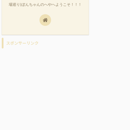
場巡り)ぽんちゃんのへやへようこそ！！！
スポンサーリンク