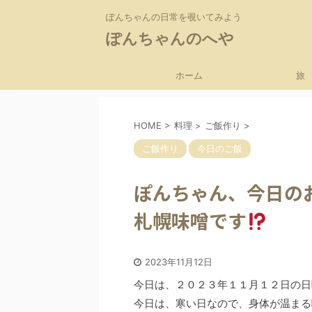
ぽんちゃんの日常を覗いてみよう
ぽんちゃんのへや
ホーム
旅
HOME
>
料理
>
ご飯作り
>
ご飯作り
今日のご飯
ぽんちゃん、今日の
札幌味噌です
2023年11月12日
今日は、２０２３年１１月１２日の日
今日は、寒い日なので、身体が温まる