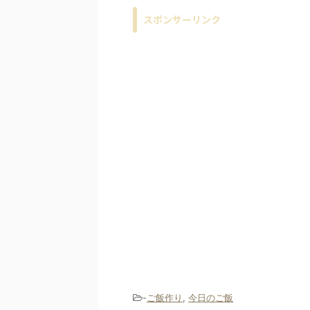
スポンサーリンク
-
ご飯作り
,
今日のご飯