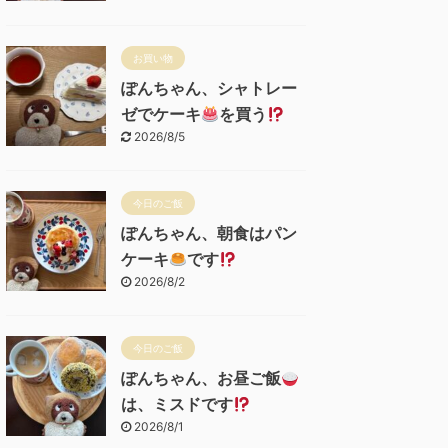
お買い物
ぽんちゃん、シャトレー
ゼでケーキ
を買う
2026/8/5
今日のご飯
ぽんちゃん、朝食はパン
ケーキ
です
2026/8/2
今日のご飯
ぽんちゃん、お昼ご飯
は、ミスドです
2026/8/1