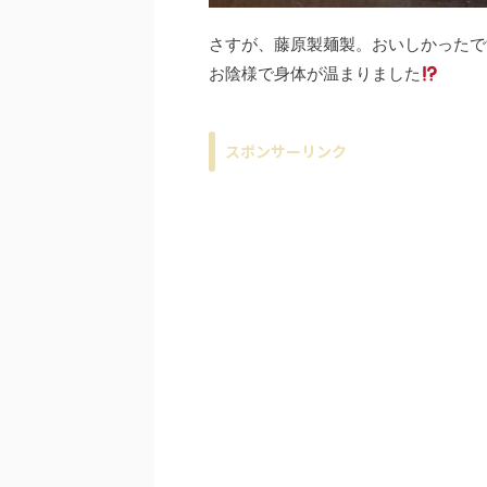
さすが、藤原製麺製。おいしかったで
お陰様で身体が温まりました
スポンサーリンク