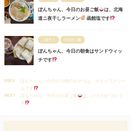
ぽんちゃん、今日のお昼ご飯
は、北海
道ニ夜干しラーメン
函館塩です
ご飯作り
今日のご飯
ぽんちゃん、今日の朝食はサンドウィッ
チです
PREV
ぽんちゃん、今日の３時のおやつは、ホイップクリー
ムです
NEXT
ぽんちゃん、今日のお昼ご飯
は、いそのかづお で
す