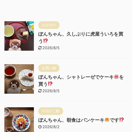
おみやげ
ぽんちゃん、久しぶりに虎屋ういろを買
う
2026/8/5
お買い物
ぽんちゃん、シャトレーゼでケーキ
を
買う
2026/8/5
今日のご飯
ぽんちゃん、朝食はパンケーキ
です
2026/8/2