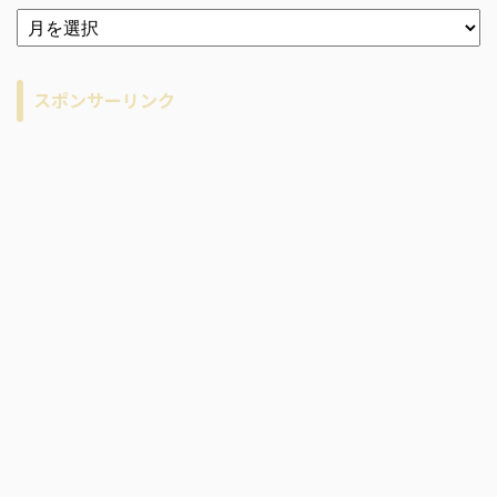
ア
ー
カ
イ
スポンサーリンク
ブ