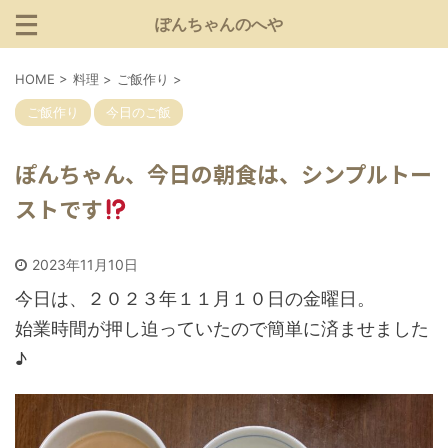
ぽんちゃんのへや
HOME
>
料理
>
ご飯作り
>
ご飯作り
今日のご飯
ぽんちゃん、今日の朝食は、シンプルトー
ストです
2023年11月10日
今日は、２０２３年１１月１０日の金曜日。
始業時間が押し迫っていたので簡単に済ませました
♪