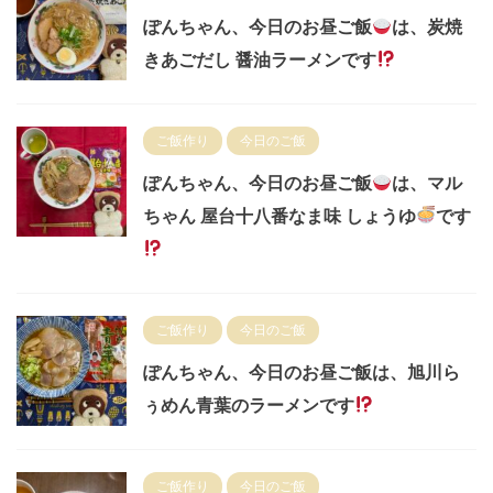
ぽんちゃん、今日のお昼ご飯
は、炭焼
きあごだし 醤油ラーメンです
ご飯作り
今日のご飯
ぽんちゃん、今日のお昼ご飯
は、マル
ちゃん 屋台十八番なま味 しょうゆ
です
ご飯作り
今日のご飯
ぽんちゃん、今日のお昼ご飯は、旭川ら
ぅめん青葉のラーメンです
ご飯作り
今日のご飯