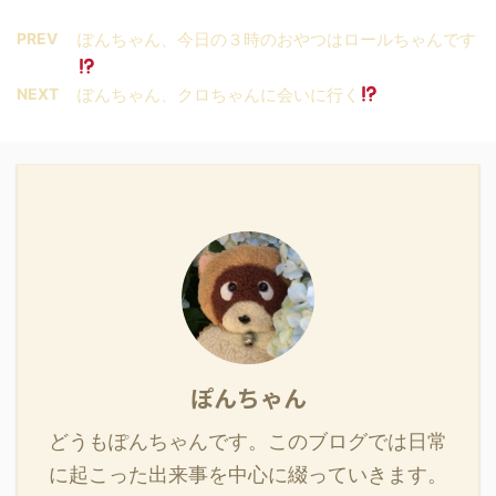
PREV
ぽんちゃん、今日の３時のおやつはロールちゃんです
NEXT
ぽんちゃん、クロちゃんに会いに行く
ぽんちゃん
どうもぽんちゃんです。このブログでは日常
に起こった出来事を中心に綴っていきます。