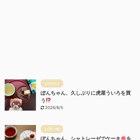
おみやげ
ぽんちゃん、久しぶりに虎屋ういろを買
う
2026/8/5
お買い物
ぽんちゃん、シャトレーゼでケーキ
を