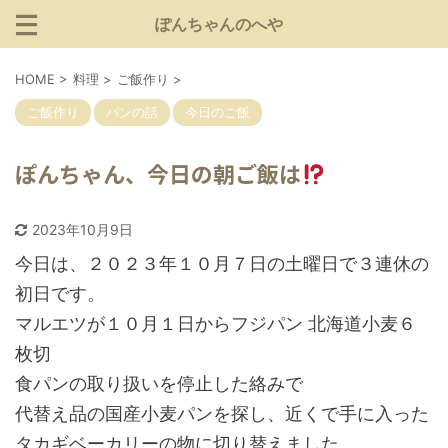
ぽんちゃんのへや
HOME
>
料理
>
ご飯作り
>
ご飯作り
パンの話
今日のご飯
ぽんちゃん、今日の朝ご飯は
2023年10月9日
今日は、２０２３年１０月７日の土曜日で３連休の
初日です。
マルエツが１０月１日からフジパン 北海道小麦６
枚切
食パンの取り扱いを停止した絡みで
代替え品の国産小麦パンを探し、近くで手に入った
タカギベーカリーの物に切り替えました。