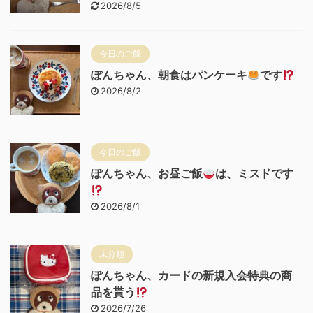
2026/8/5
今日のご飯
ぽんちゃん、朝食はパンケーキ
です
2026/8/2
今日のご飯
ぽんちゃん、お昼ご飯
は、ミスドです
2026/8/1
未分類
ぽんちゃん、カードの新規入会特典の商
品を貰う
2026/7/26