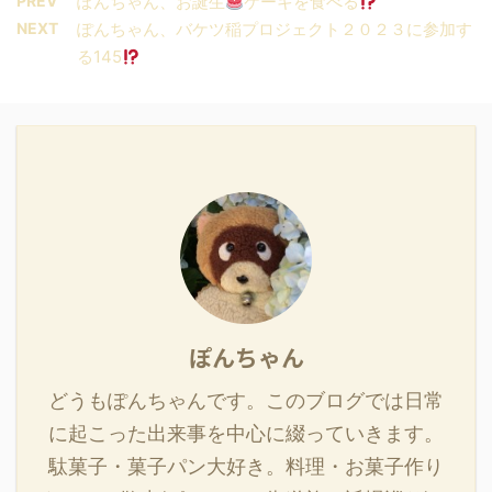
PREV
ぽんちゃん、お誕生
ケーキを食べる
NEXT
ぽんちゃん、バケツ稲プロジェクト２０２３に参加す
る145
ぽんちゃん
どうもぽんちゃんです。このブログでは日常
に起こった出来事を中心に綴っていきます。
駄菓子・菓子パン大好き。料理・お菓子作り