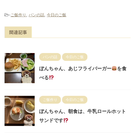
-
ご飯作り
,
パンの話
,
今日のご飯
関連記事
パンの話
今日のご飯
ぽんちゃん、あじフライバーガー
を食
べる
ご飯作り
今日のご飯
ぽんちゃん、朝食は、牛乳ロールホット
サンドです