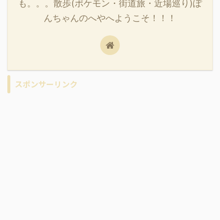
も。。。散歩(ポケモン・街道旅・近場巡り)ぽ
んちゃんのへやへようこそ！！！
スポンサーリンク