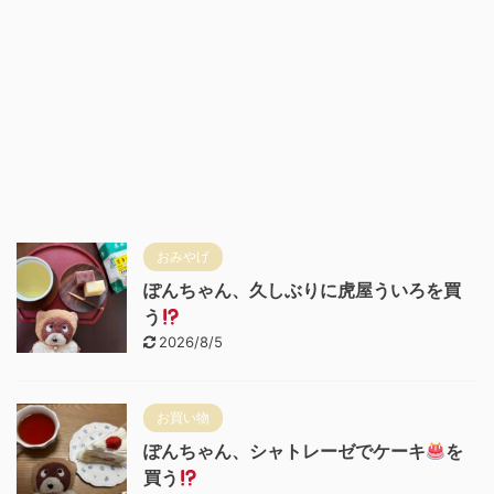
おみやげ
ぽんちゃん、久しぶりに虎屋ういろを買
う
2026/8/5
お買い物
ぽんちゃん、シャトレーゼでケーキ
を
買う