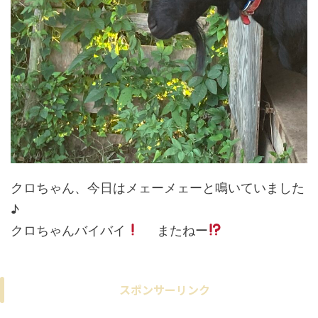
クロちゃん、今日はメェーメェーと鳴いていました
♪
クロちゃんバイバイ
またねー
スポンサーリンク