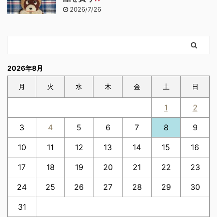
2026/7/26
2026年8月
月
火
水
木
金
土
日
1
2
3
4
5
6
7
8
9
10
11
12
13
14
15
16
17
18
19
20
21
22
23
24
25
26
27
28
29
30
31