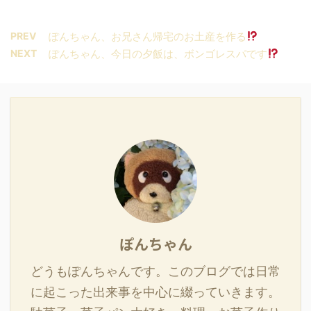
PREV
ぽんちゃん、お兄さん帰宅のお土産を作る
NEXT
ぽんちゃん、今日の夕飯は、ボンゴレスパです
ぽんちゃん
どうもぽんちゃんです。このブログでは日常
に起こった出来事を中心に綴っていきます。