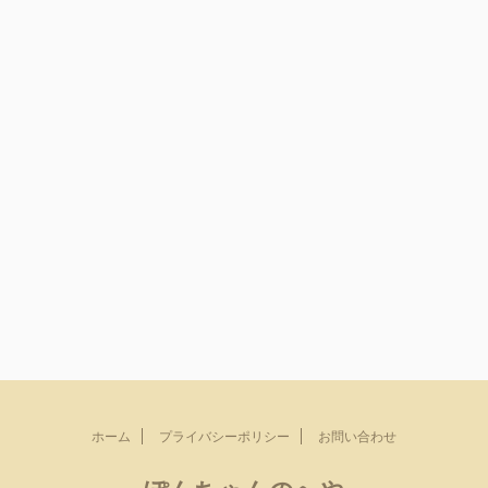
ホーム
プライバシーポリシー
お問い合わせ