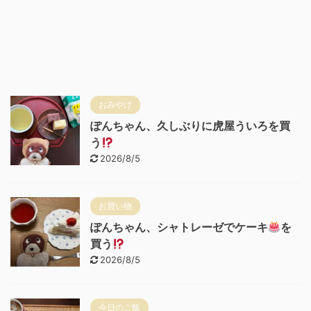
おみやげ
ぽんちゃん、久しぶりに虎屋ういろを買
う
2026/8/5
お買い物
ぽんちゃん、シャトレーゼでケーキ
を
買う
2026/8/5
今日のご飯