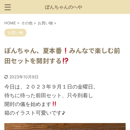
ぽんちゃんのへや
HOME
>
その他
>
お買い物
>
お買い物
ぽんちゃん、夏本番
みんなで楽しむ前
田セットを開封する
2023年10月9日
今日は、２０２３年９月１日の金曜日。
待ちに待った前田セット、只今到着し
開封の儀を始めます
箱のイラスト可愛いです♪