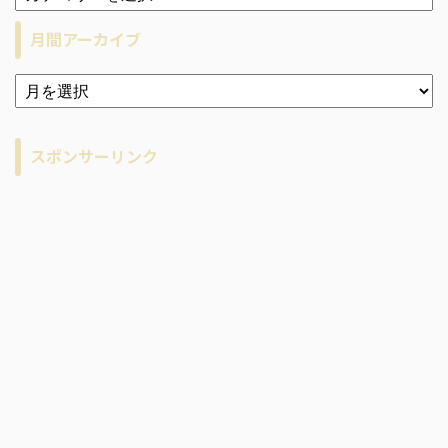
月間アーカイブ
ア
ー
カ
イ
スポンサーリンク
ブ