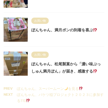
お買い物
ぽんちゃん、満月ポンの到着を喜ぶ
お買い物
ぽんちゃん、松尾製菓から「濃い味ぷっ
しゅん満月ぽん」が届き、感激する
PREV
ぽんちゃん、スーパームーン
を見る
NEXT
ぽんちゃん、バケツ稲プロジェクト２０２３に参加す
る110