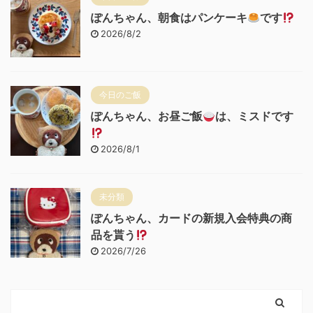
ぽんちゃん、朝食はパンケーキ
です
2026/8/2
今日のご飯
ぽんちゃん、お昼ご飯
は、ミスドです
2026/8/1
未分類
ぽんちゃん、カードの新規入会特典の商
品を貰う
2026/7/26