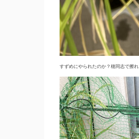
すずめにやられたのか？穂同志で擦れ