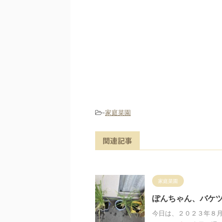
-
家庭菜園
関連記事
家庭菜園
ぽんちゃん、バケツ
今日は、２０２３年８