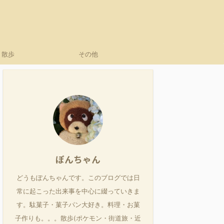
散歩
その他
ぽんちゃん
どうもぽんちゃんです。このブログでは日
常に起こった出来事を中心に綴っていきま
す。駄菓子・菓子パン大好き。料理・お菓
子作りも。。。散歩(ポケモン・街道旅・近