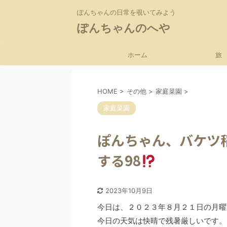
ぽんちゃんの日常を覗いてみよう
ぽんちゃんのへや
ホーム
旅
HOME
>
その他
>
家庭菜園
>
家庭菜園
ぽんちゃん、バケツ
する98
2023年10月9日
今日は、２０２３年８月２１日の月曜
今日の天気は快晴で残暑厳しいです。