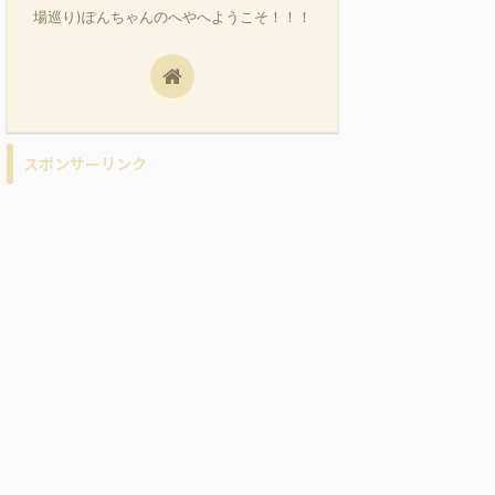
場巡り)ぽんちゃんのへやへようこそ！！！
スポンサーリンク