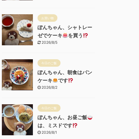
お買い物
ぽんちゃん、シャトレー
ゼでケーキ
を買う
2026/8/5
今日のご飯
ぽんちゃん、朝食はパン
ケーキ
です
2026/8/2
今日のご飯
ぽんちゃん、お昼ご飯
は、ミスドです
2026/8/1