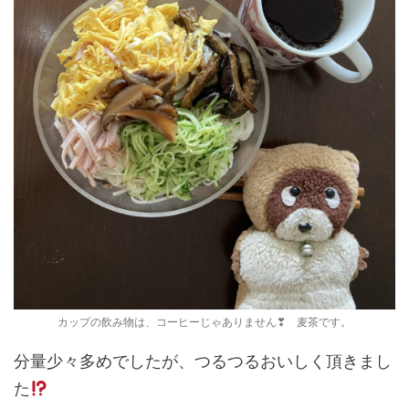
カップの飲み物は、コーヒーじゃありません❣ 麦茶です。
分量少々多めでしたが、つるつるおいしく頂きまし
た