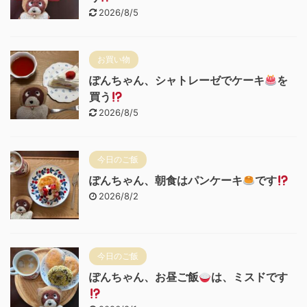
2026/8/5
お買い物
ぽんちゃん、シャトレーゼでケーキ
を
買う
2026/8/5
今日のご飯
ぽんちゃん、朝食はパンケーキ
です
2026/8/2
今日のご飯
ぽんちゃん、お昼ご飯
は、ミスドです