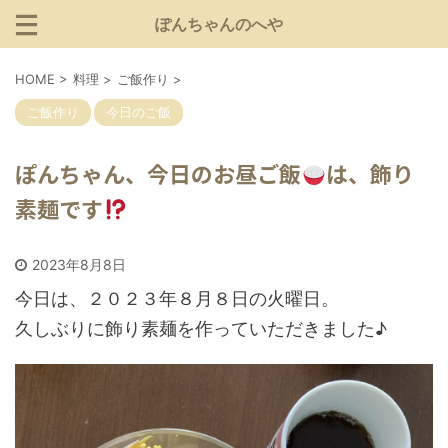
ぽんちゃんのへや
HOME
>
料理
>
ご飯作り
>
ご飯作り
今日のご飯
ぽんちゃん、今日のお昼ご飯
は、飾り
素麺です
2023年8月8日
今日は、２０２３年８月８日の火曜日。
久しぶりに飾り素麺を作っていただきました♪