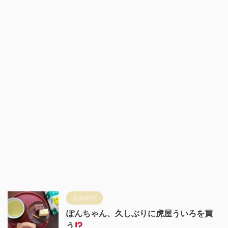
おみやげ
ぽんちゃん、久しぶりに虎屋ういろを買
う