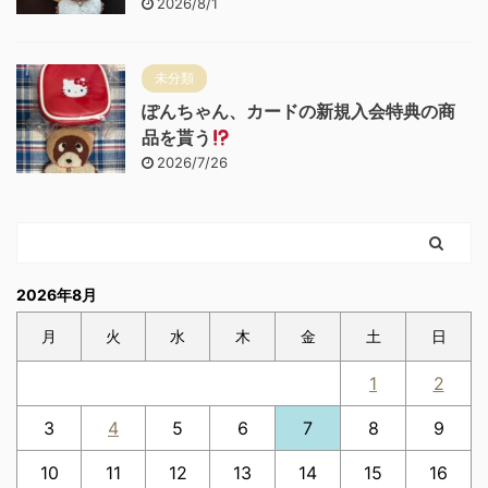
2026/8/1
未分類
ぽんちゃん、カードの新規入会特典の商
品を貰う
2026/7/26
2026年8月
月
火
水
木
金
土
日
1
2
3
4
5
6
7
8
9
10
11
12
13
14
15
16