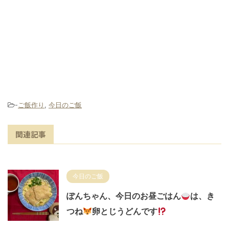
-
ご飯作り
,
今日のご飯
関連記事
今日のご飯
ぽんちゃん、今日のお昼ごはん
は、き
つね
卵とじうどんです