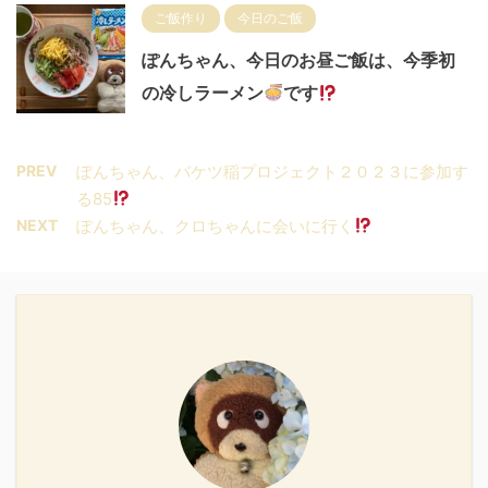
ご飯作り
今日のご飯
ぽんちゃん、今日のお昼ご飯は、今季初
の冷しラーメン
です
PREV
ぽんちゃん、バケツ稲プロジェクト２０２３に参加す
る85
NEXT
ぽんちゃん、クロちゃんに会いに行く