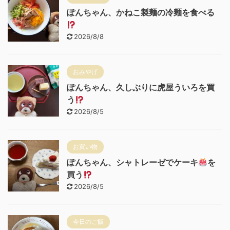
ぽんちゃん、かねこ製麺の冷麺を食べる
2026/8/8
おみやげ
ぽんちゃん、久しぶりに虎屋ういろを買
う
2026/8/5
お買い物
ぽんちゃん、シャトレーゼでケーキ
を
買う
2026/8/5
今日のご飯