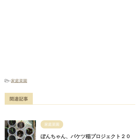
-
家庭菜園
関連記事
家庭菜園
ぽんちゃん、バケツ稲プロジェクト２０