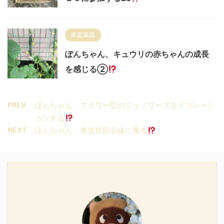
家庭菜園
ぽんちゃん、キュウリの赤ちゃんの成長
を感じる②
PREV
ぽんちゃん、フラワー型のジェノワーズをデコレーシ
ョンする
NEXT
ぽんちゃん、東急世田谷線に乗る