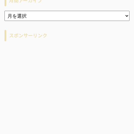
月間アーカイブ
ア
ー
カ
イ
スポンサーリンク
ブ