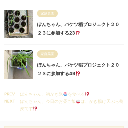
家庭菜園
ぽんちゃん、バケツ稲プロジェクト２０
２３に参加する23
家庭菜園
ぽんちゃん、バケツ稲プロジェクト２０
２３に参加する49
PREV
ぽんちゃん、初かき氷
を食べる
NEXT
ぽんちゃん、今日のお昼ご飯
は、かき揚げ天ぷら蕎
麦です