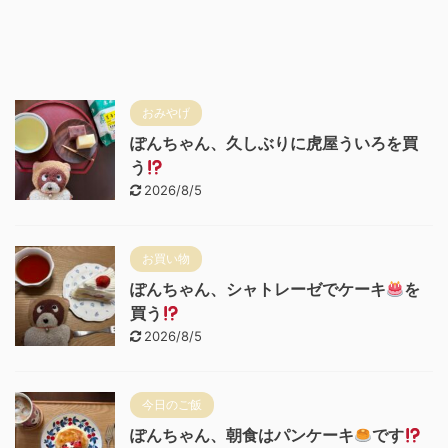
おみやげ
ぽんちゃん、久しぶりに虎屋ういろを買
う
2026/8/5
お買い物
ぽんちゃん、シャトレーゼでケーキ
を
買う
2026/8/5
今日のご飯
ぽんちゃん、朝食はパンケーキ
です