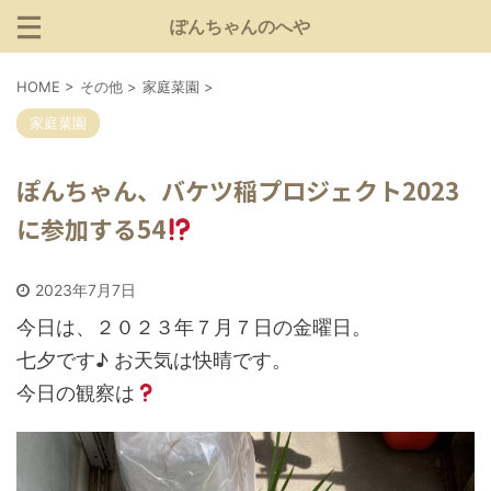
ぽんちゃんのへや
HOME
>
その他
>
家庭菜園
>
家庭菜園
ぽんちゃん、バケツ稲プロジェクト2023
に参加する54
2023年7月7日
今日は、２０２３年７月７日の金曜日。
七夕です♪ お天気は快晴です。
今日の観察は