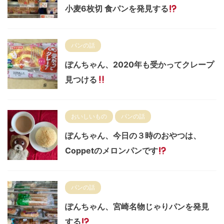
小麦6枚切 食パンを発見する
パンの話
ぽんちゃん、2020年も受かってクレープ
見つける
おいしいもの
パンの話
ぽんちゃん、今日の３時のおやつは、
Coppetのメロンパンです
パンの話
ぽんちゃん、宮崎名物じゃりパンを発見
する