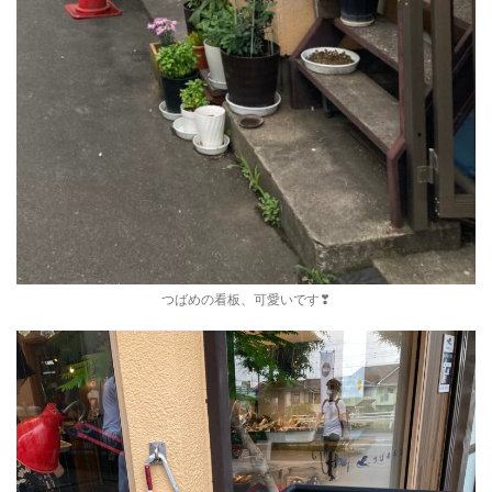
つばめの看板、可愛いです❣