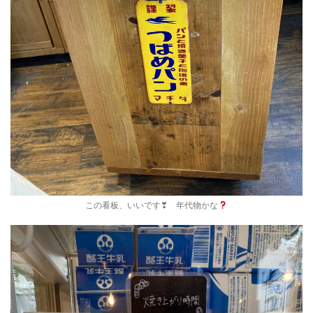
この看板、いいです❣ 年代物かな