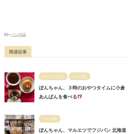
-
パンの話
関連記事
おいしいもの
パンの話
ぽんちゃん、３時のおやつタイムに小倉
あんぱんを食べる
パンの話
ぽんちゃん、マルエツでフジパン 北海道