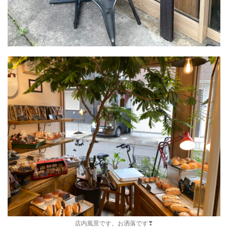
店内風景です。お洒落です❣