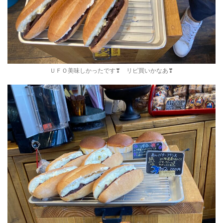
ＵＦＯ美味しかったです❣ リピ買いかなあ❣