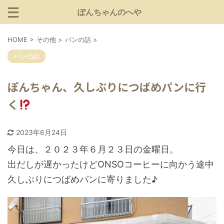
ぽんちゃんのへや
HOME
>
その他
>
パンの話
>
パンの話
ぽんちゃん、久しぶりにつばめパンに行
く
2023年6月24日
今日は、２０２３年６月２３日の金曜日。
出だしが遅かったけどONSOコーヒーに向かう途中
久しぶりにつばめパンに寄りました♪