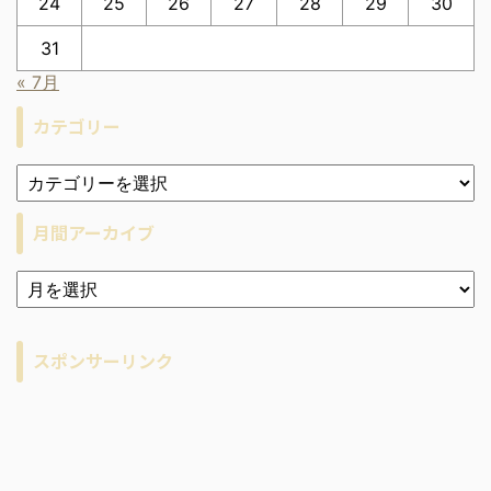
24
25
26
27
28
29
30
31
« 7月
カテゴリー
月間アーカイブ
ア
ー
カ
イ
スポンサーリンク
ブ