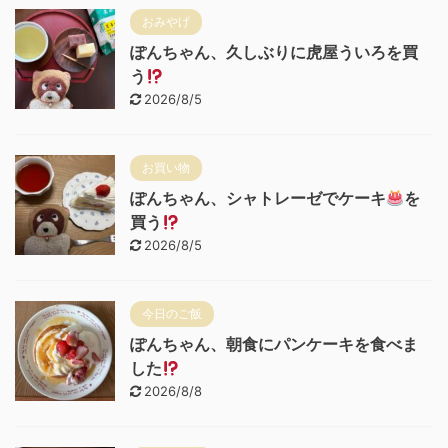
おみやげ
ぽんちゃん、久しぶりに虎屋ういろを買
う
2026/8/5
お買い物
ぽんちゃん、シャトレーゼでケーキ
を
買う
2026/8/5
今日のご飯
ぽんちゃん、朝食にパンケーキを食べま
した
2026/8/8