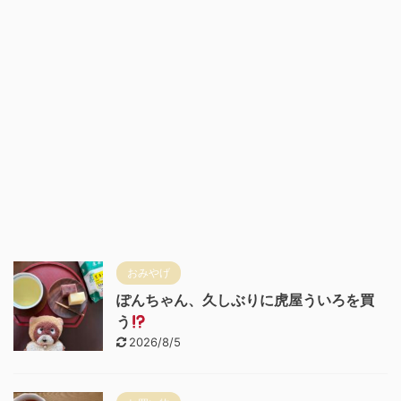
おみやげ
ぽんちゃん、久しぶりに虎屋ういろを買
う
2026/8/5