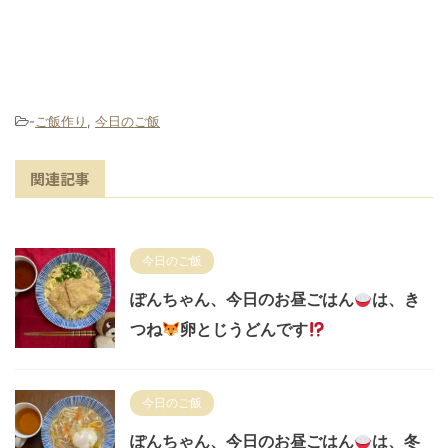
-
ご飯作り
,
今日のご飯
関連記事
今日のご飯
ぽんちゃん、今日のお昼ごはん
は、き
つね
卵とじうどんです
今日のご飯
ぽんちゃん、今日のお昼ごはん
は、冬