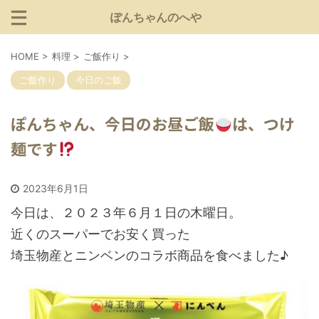
ぽんちゃんのへや
HOME
>
料理
>
ご飯作り
>
ご飯作り
今日のご飯
ぽんちゃん、今日のお昼ご飯
は、つけ
麺です
2023年6月1日
今日は、２０２３年６月１日の木曜日。
近くのスーパーでお安く買った
埼玉物産とニンベンのコラボ商品を食べました♪