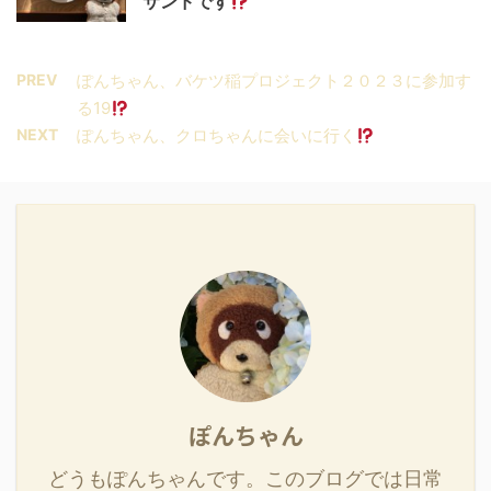
サンドです
PREV
ぽんちゃん、バケツ稲プロジェクト２０２３に参加す
る19
NEXT
ぽんちゃん、クロちゃんに会いに行く
ぽんちゃん
どうもぽんちゃんです。このブログでは日常