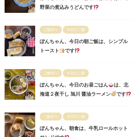
野菜の煮込みうどんです
ご飯作り
今日のご飯
ぽんちゃん、今日の朝ご飯は、シンプル
トースト
です
ご飯作り
今日のご飯
ぽんちゃん、今日のお昼ごはん
は、北
海道２夜干し 旭川 醤油ラーメン
です
ご飯作り
今日のご飯
ぽんちゃん、朝食は、牛乳ロールホット