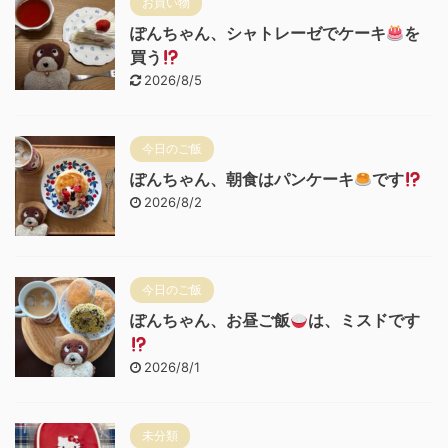
お買い物
ぽんちゃん、シャトレーゼでケーキ
を
買う
2026/8/5
今日のご飯
ぽんちゃん、朝食はパンケーキ
です
2026/8/2
今日のご飯
ぽんちゃん、お昼ご飯
は、ミスドです
2026/8/1
未分類