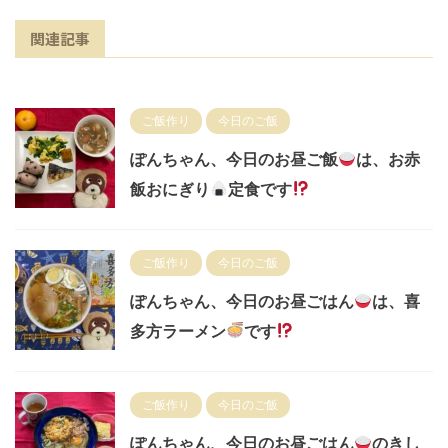
関連記事
ご飯作り
今日のご飯
ぽんちゃん、今日のお昼ご飯
は、お赤
飯おにぎり
定食です
ご飯作り
今日のご飯
ぽんちゃん、今日のお昼ごはん
は、喜
多方ラーメン
です
ご飯作り
今日のご飯
ぽんちゃん、今日のお昼ごはん
のきし