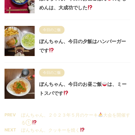
めんは、大成功でした
今日のご飯
ぽんちゃん、今日の夕飯はハンバーガー
です
今日のご飯
ぽんちゃん、今日のお昼ご飯
は、ミー
トスパです
PREV
ぽんちゃん、２０２３年５月のケーキ
大会を開催す
る①
NEXT
ぽんちゃん、クッキーを焼く