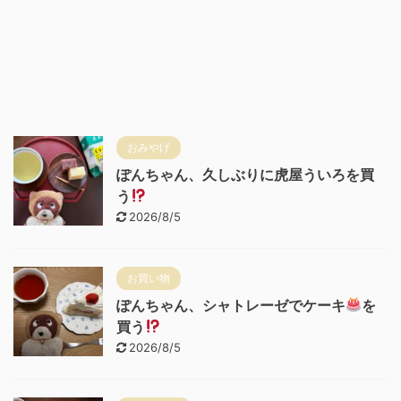
おみやげ
ぽんちゃん、久しぶりに虎屋ういろを買
う
2026/8/5
お買い物
ぽんちゃん、シャトレーゼでケーキ
を
買う
2026/8/5