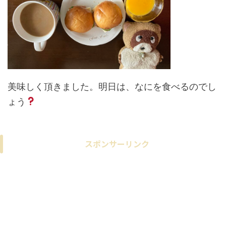
美味しく頂きました。明日は、なにを食べるのでし
ょう
スポンサーリンク