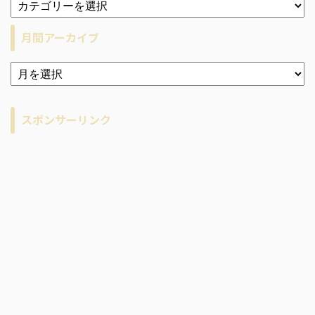
月間アーカイブ
ア
ー
カ
イ
スポンサーリンク
ブ