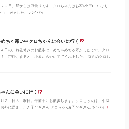
２２日。昼からは薄曇りです。クロちゃんはお家(小屋)にいまし
ーも、居ました。 バイバイ
ゃめちゃ寒い中クロちゃんに会いに行く
１４日の、お昼休みのお散歩は、めちゃめちゃ寒かったです。クロ
？ 声掛けすると、小屋から外に出てくれました。 直近のクロち
ちゃんに会いに行く
０月２１日の土曜日。午前中にお散歩します。クロちゃんは、小屋
お外に居ました♪ 子ヤギさん クロちゃん&子ヤギさんバイバイ