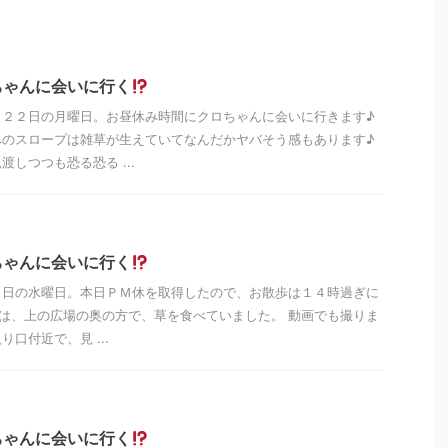
ちゃんに会いに行く
月２２日の月曜日。お昼休み時間にクロちゃんに会いに行きます♪
へのスロープは雑草が生えていてなんだかヤバそう感もあります♪
しつつも恐る恐る ...
ちゃんに会いに行く
９日の水曜日。本日ＰＭ休を取得したので、お散歩は１４時過ぎに
は、上の広場の奥の方で、草を食べていました。 動画でも撮りま
り口付近で、見 ...
ちゃんに会いに行く