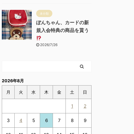
未分類
ぽんちゃん、カードの新
規入会特典の商品を貰う
2026/7/26
2026年8月
月
火
水
木
金
土
日
1
2
3
4
5
6
7
8
9