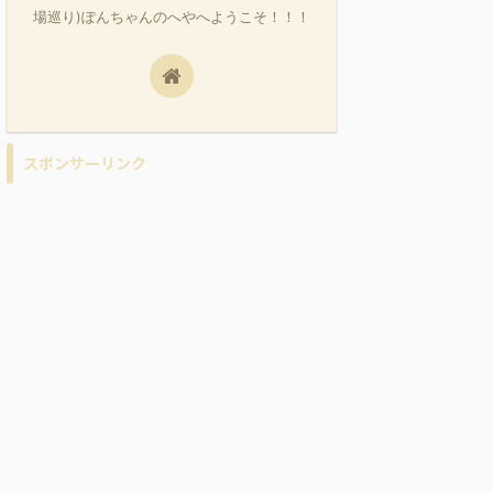
場巡り)ぽんちゃんのへやへようこそ！！！
スポンサーリンク