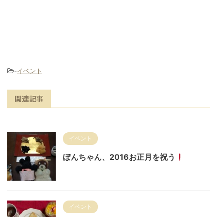
-
イベント
関連記事
イベント
ぽんちゃん、2016お正月を祝う
イベント