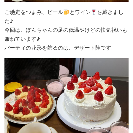
ご馳走をつまみ、ビール
とワイン
を戴きまし
た♪
今回は、ぽんちゃんの足の低温やけどの快気祝いも
兼ねています♪
パーティの花形を飾るのは、デザート陣です。