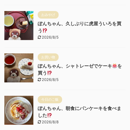
おみやげ
ぽんちゃん、久しぶりに虎屋ういろを買
う
2026/8/5
お買い物
ぽんちゃん、シャトレーゼでケーキ
を
買う
2026/8/5
今日のご飯
ぽんちゃん、朝食にパンケーキを食べま
した
2026/8/8