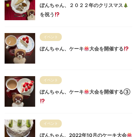
ぽんちゃん、２０２２年のクリスマス
を祝う
イベント
ぽんちゃん、ケーキ
大会を開催する
イベント
ぽんちゃん、ケーキ
大会を開催する③
イベント
ぽんちゃん、2022年10月のケーキ大会