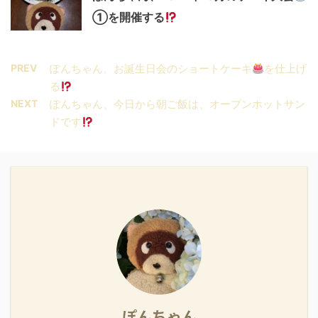
①を開催する
PREV
ぽんちゃん、お誕生日会のショートケーキ
を仕上げ
る
NEXT
ぽんちゃん、今日から朝ご飯は、オープンホットサン
ドです
ぽんちゃん