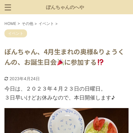
ぽんちゃんのへや
HOME
>
その他
>
イベント
>
イベント
ぽんちゃん、4月生まれの奥様&りょうく
んの、お誕生日会
に参加する
2023年4月24日
今日は、２０２３年４月２３日の日曜日。
３日早いけどお休みなので、本日開催します♪